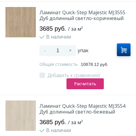
Ламинат Quick-Step Majestic MJ3555
Дуб долинный светло-коричневый
3685 руб.
/ за м²
В наличии
-
+
упак
Общая стоимость
10878.12 руб.
Добавить к сравнению
Расчитать
Ламинат Quick-Step Majestic MJ3554
Дуб долинный светло-бежевый
3685 руб.
/ за м²
В наличии