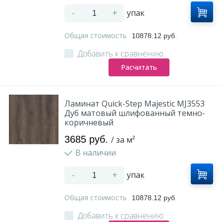
-
+
упак
Общая стоимость
10878.12 руб.
Добавить к сравнению
Расчитать
Ламинат Quick-Step Majestic MJ3553
Дуб матовый шлифованный темно-
коричневый
3685 руб.
/ за м²
В наличии
-
+
упак
Общая стоимость
10878.12 руб.
Добавить к сравнению