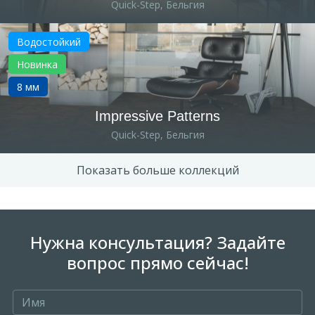
Quick-Step, Бельгия
Водостойкий
Новинка
8 мм
Impressive Patterns
Quick-Step, Бельгия
Показать больше коллекций
Нужна консультация? Задайте
вопрос прямо сейчас!