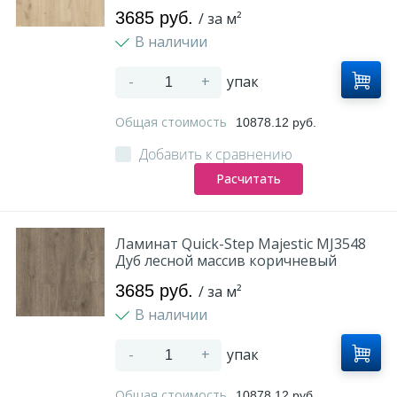
3685 руб.
/ за м²
В наличии
-
+
упак
Общая стоимость
10878.12 руб.
Добавить к сравнению
Расчитать
Ламинат Quick-Step Majestic MJ3548
Дуб лесной массив коричневый
3685 руб.
/ за м²
В наличии
-
+
упак
Общая стоимость
10878.12 руб.