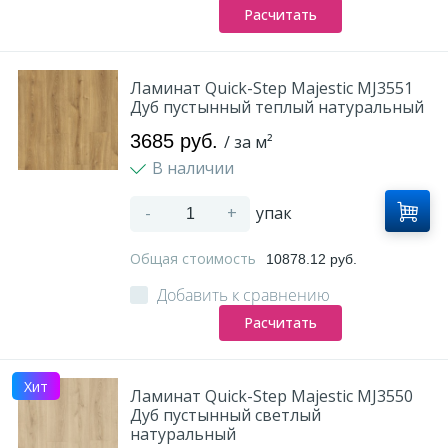
Расчитать
Ламинат Quick-Step Majestic MJ3551
Дуб пустынный теплый натуральный
3685 руб.
/ за м²
В наличии
-
+
упак
Общая стоимость
10878.12 руб.
Добавить к сравнению
Расчитать
Хит
Ламинат Quick-Step Majestic MJ3550
Дуб пустынный светлый
натуральный