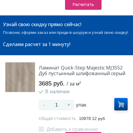
Расчитать
Узнай свою скидку прямо сейчас!
Позвони, оформи заказ или приди в шоурум и узнай свою скидку!
Сделаем расчет
за 1 минуту!
Ламинат Quick-Step Majestic MJ3552
Дуб пустынный шлифованный серый
3685 руб.
/ за м²
В наличии
-
+
упак
Общая стоимость
10878.12 руб.
Добавить к сравнению