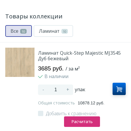
Оплата и доставка
Товары коллекции
Контакты
Все
Ламинат
10
10
Монтаж
Ламинат Quick-Step Majestic MJ3545
Дуб бежевый
3685 руб.
/ за м²
В наличии
-
+
упак
Общая стоимость
10878.12 руб.
Добавить к сравнению
Расчитать