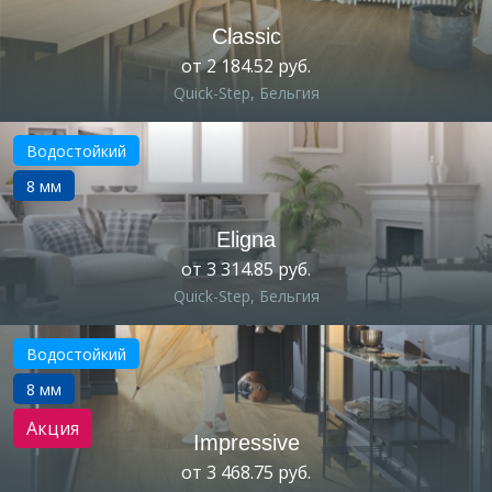
Classic
от 2 184.52 руб.
Quick-Step, Бельгия
Водостойкий
8 мм
Eligna
от 3 314.85 руб.
Quick-Step, Бельгия
Водостойкий
8 мм
Акция
Impressive
от 3 468.75 руб.