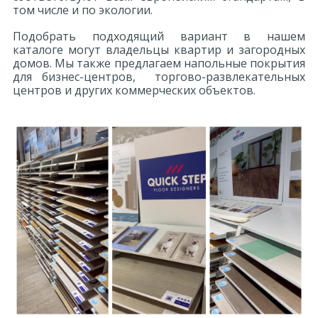
том числе и по экологии.
Пол в спальне
Подобрать подходящий вариант в нашем
каталоге могут владельцы квартир и загородных
домов. Мы также предлагаем напольные покрытия
Пол в столовой
для бизнес-центров, торгово-развлекательных
центров и других коммерческих объектов.
Пол на кухне