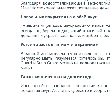
благодаря водоотталкивающей технологии 
Majestic спокойно выдержат попадание даже
Напольные покрытия на любой вкус
Стильное ощущение натурального камня, те
всегда подберем подходящий красивый по
дополнят и украсят ваш пол, или выбрать бе
Устойчивость к пятнам и царапинам
В ванной мы смываем песок и пыль после отд
регулярно мыть. Разумеется, хотелось бы, ч
Guard и Stain Guard можно не волноваться н
минут.
Гарантия качества на долгие годы
Износостойкое напольное покрытие в ванн
покрытия Livyn. А если вы сделаете выбор в пол