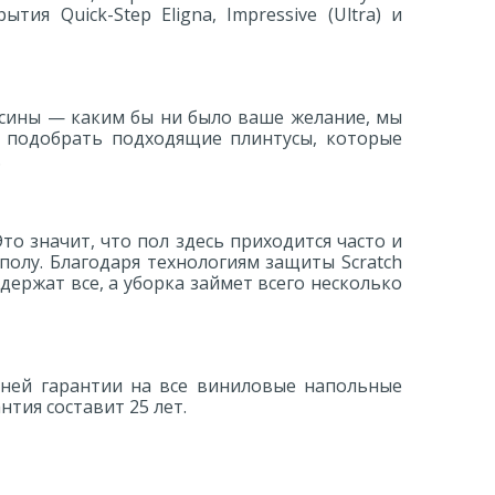
 Quick-Step Eligna, Impressive (Ultra) и
есины — каким бы ни было ваше желание, мы
 подобрать подходящие плинтусы, которые
.
то значит, что пол здесь приходится часто и
 полу. Благодаря технологиям защиты Scratch
держат все, а уборка займет всего несколько
тней гарантии на все виниловые напольные
антия составит 25 лет.