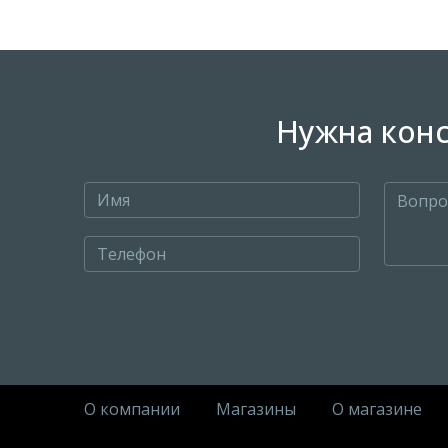
Нужна конс
О компании
Магазины
О магазине