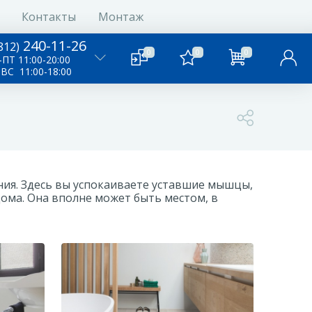
Контакты
Монтаж
240-11-26
812)
0
0
0
ПТ 11:00-20:00
-ВС 11:00-18:00
ания. Здесь вы успокаиваете уставшие мышцы,
ома. Она вполне может быть местом, в