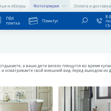
тьи и обзоры
Фотогалерея
Оплата и доставка
8 (
ПВХ
Плинтус
...
ПН-
плитка
СБ
и отдыхаете, а ваши дети весело плещутся во время куп
, и осматриваете свой внешний вид перед выходом из д