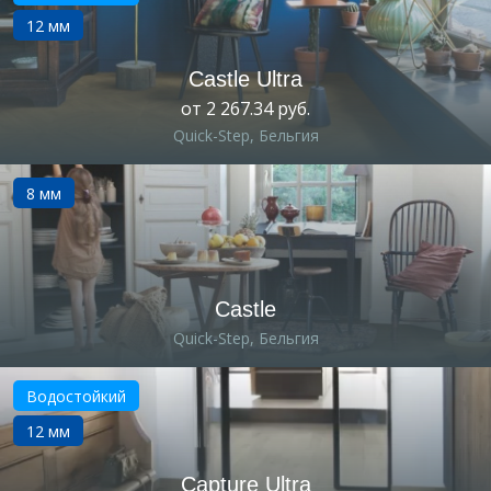
12 мм
Castle Ultra
от 2 267.34 руб.
Quick-Step, Бельгия
8 мм
Castle
Quick-Step, Бельгия
Водостойкий
12 мм
Capture Ultra