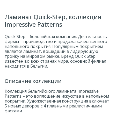
Оплата и доставка
Ламинат Quick-Step, коллекция
Impressive Patterns
Контакты
Quick Step – бельгийская компания. Деятельность
фирмы – производство и продажа качественного
Монтаж
напольного покрытия. Популярным покрытием
является ламинат, вошедший в лидирующую
тройку на мировом рынке. Бренд Quick Step
известен во всех странах мира, основной филиал
находится в Бельгии.
Описание коллекции
Коллекция бельгийского ламината Impressive
Patterns – это воплощение искусства в напольном
покрытии. Художественная конструкция включает
5 новых декоров с 4 плавными реалистичными
фасками.