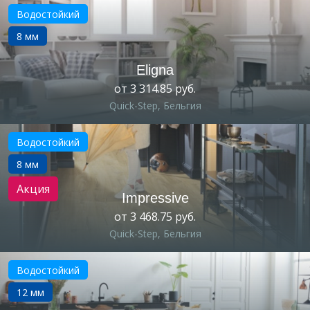
Водостойкий
8 мм
Eligna
от 3 314.85 руб.
Quick-Step, Бельгия
Водостойкий
8 мм
Акция
Impressive
от 3 468.75 руб.
Quick-Step, Бельгия
Водостойкий
12 мм