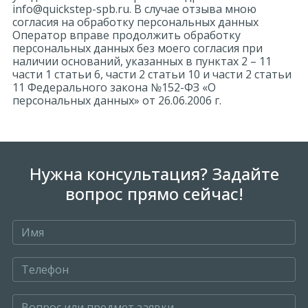
info@quickstep-spb.ru. В случае отзыва мною
согласия на обработку персональных данных
Оператор вправе продолжить обработку
персональных данных без моего согласия при
наличии оснований, указанных в пунктах 2 – 11
части 1 статьи 6, части 2 статьи 10 и части 2 статьи
11 Федерального закона №152-ФЗ «О
персональных данных» от 26.06.2006 г.
Нужна консультация? Задайте
вопрос прямо сейчас!