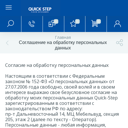
0
0
0
Главное меню
Главная
Соглашение на обработку персональных
Главная
данных
О магазине
Согласие на обработку персональных данных
Настоящим в соответствии с Федеральным
Акции и скидки
законом № 152-ФЗ «О персональных данных» от
27.07.2006 года свободно, своей волей и в своем
интересе выражаю свое безусловное согласие на
обработку моих персональных данных Quick-Step
Статьи и обзоры
зарегистрированным в соответствии с
законодательством РФ по адресу:
пр-т Дальневосточный 14, МЦ Мебельвуд, секция
Фотогалерея
205, этаж 2 (далее по тексту - Оператор).
Персональные данные - любая информация,