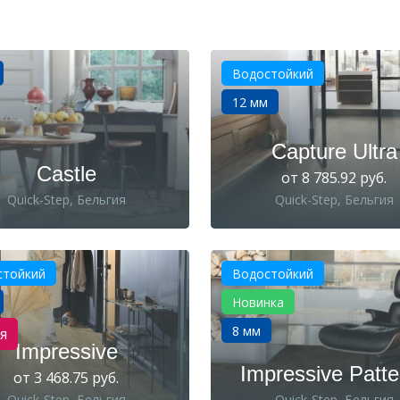
Водостойкий
12 мм
Capture Ultra
Castle
от 8 785.92 руб.
Quick-Step, Бельгия
Quick-Step, Бельгия
стойкий
Водостойкий
Новинка
8 мм
я
Impressive
Impressive Patte
от 3 468.75 руб.
Quick-Step, Бельгия
Quick-Step, Бельгия