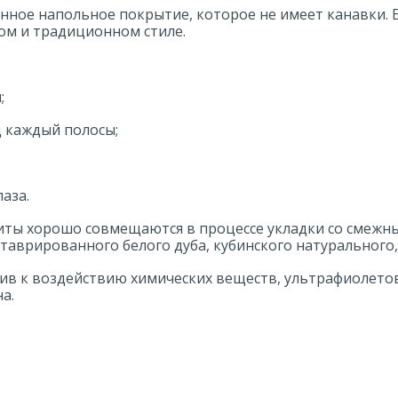
онное напольное покрытие, которое не имеет канавки. 
ком и традиционном стиле.
;
 каждый полосы;
аза.
ты хорошо совмещаются в процессе укладки со смежны
таврированного белого дуба, кубинского натурального, 
чив к воздействию химических веществ, ультрафиолетов
а.