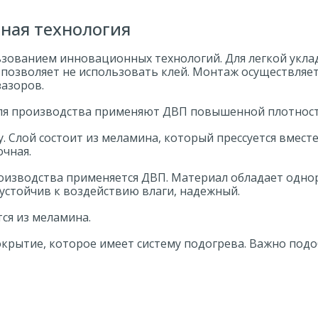
ная технология
льзованием инновационных технологий. Для легкой укл
Он позволяет не использовать клей. Монтаж осуществля
зазоров.
 Для производства применяют ДВП повышенной плотност
 Слой состоит из меламина, который прессуется вместе 
очная.
оизводства применяется ДВП. Материал обладает одно
устойчив к воздействию влаги, надежный.
ся из меламина.
крытие, которое имеет систему подогрева. Важно под