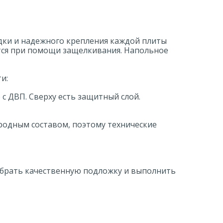
адки и надежного крепления каждой плиты
ется при помощи защелкивания. Напольное
и:
с ДВП. Сверху есть защитный слой.
родным составом, поэтому технические
обрать качественную подложку и выполнить