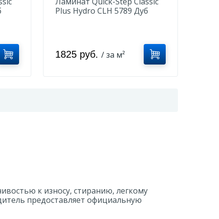
sic
Ламинат Quick-Step Classic
б
Plus Hydro CLH 5789 Дуб
теплый коричневый
1825 руб.
/ за м²
ивостью к износу, стиранию, легкому
одитель предоставляет официальную