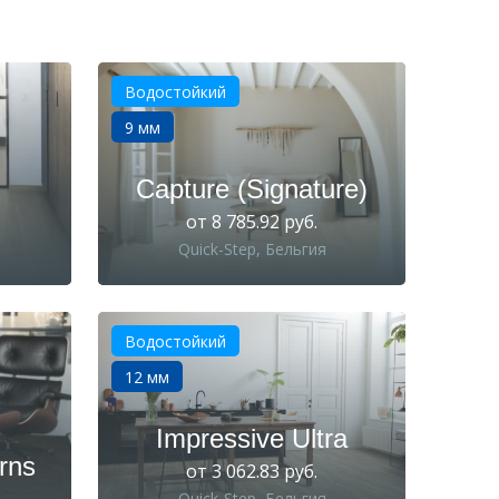
Водостойкий
9 мм
Capture (Signature)
от 8 785.92 руб.
Quick-Step, Бельгия
Водостойкий
12 мм
Impressive Ultra
rns
от 3 062.83 руб.
Quick-Step, Бельгия