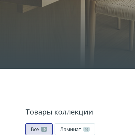
Товары коллекции
Все
Ламинат
19
19