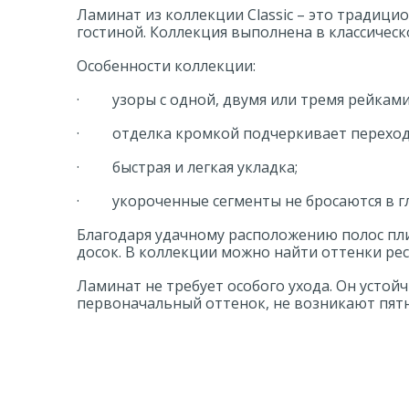
Ламинат из коллекции Classic – это традици
гостиной. Коллекция выполнена в классичес
Особенности коллекции:
· узоры с одной, двумя или тремя рейками
· отделка кромкой подчеркивает переход
· быстрая и легкая укладка;
· укороченные сегменты не бросаются в гл
Благодаря удачному расположению полос пли
досок. В коллекции можно найти оттенки рес
Ламинат не требует особого ухода. Он устой
первоначальный оттенок, не возникают пятн