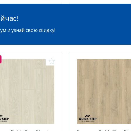
йчас!
ум и узнай свою скидку!