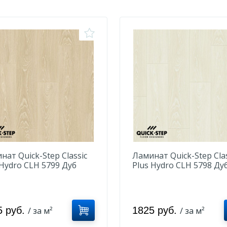
нат Quick-Step Classic
Ламинат Quick-Step Clas
 Hydro CLH 5799 Дуб
Plus Hydro CLH 5798 Ду
озный бежевый
морозный
5 руб.
1825 руб.
/ за м²
/ за м²