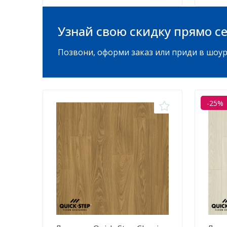
Узнай свою скидку прямо се
Позвони, оформи заказ или приди в шоур
-25%