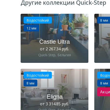
Другие коллекции Quick-Step
Водостойкий
8 мм
12 мм
Castle Ultra
от 2 267.34 руб.
Quick-Step, Бельгия
Водостойкий
Водо
8 мм
8 мм
Акци
Eligna
от 3 314.85 руб.
Quick-Step, Бельгия