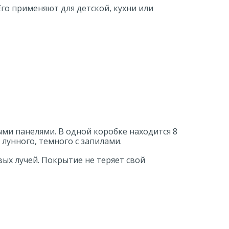
Его применяют для детской, кухни или
ми панелями. В одной коробке находится 8
лунного, темного с запилами.
ых лучей. Покрытие не теряет свой