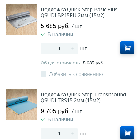
Подложка Quick-Step Basic Plus
QSUDLBP15RU 2мм (15м2)
5 685 руб.
/ шт
В наличии
-
+
шт
Общая стоимость
5 685 руб.
Добавить к сравнению
Подложка Quick-Step Transitsound
QSUDLTRS15 2мм (15м2)
9 705 руб.
/ шт
В наличии
-
+
шт