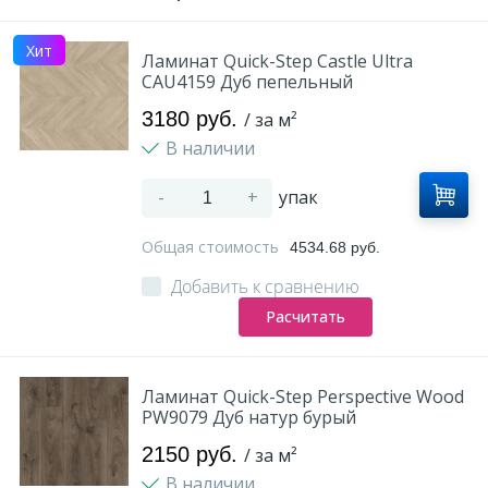
Хит
Ламинат Quick-Step Castle Ultra
CAU4159 Дуб пепельный
3180 руб.
/ за м²
В наличии
-
+
упак
Общая стоимость
4534.68 руб.
Добавить к сравнению
Расчитать
Ламинат Quick-Step Perspective Wood
PW9079 Дуб натур бурый
2150 руб.
/ за м²
В наличии