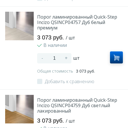
Порог ламинированный Quick-Step
Incizo QSINCP04757 Дуб белый
премиум
3 073 руб.
/ шт
В наличии
-
+
шт
Общая стоимость
3 073 руб.
Добавить к сравнению
Порог ламинированный Quick-Step
Incizo QSINCP04759 Дуб светлый
лакированный
3 073 руб.
/ шт