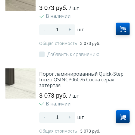
3 073 руб.
/ шт
В наличии
-
+
шт
Общая стоимость
3 073 руб.
Добавить к сравнению
Порог ламинированный Quick-Step
Incizo QSINCP06076 Сосна серая
затертая
3 073 руб.
/ шт
В наличии
-
+
шт
Общая стоимость
3 073 руб.