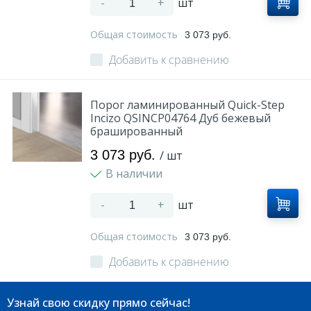
-
+
шт
Общая стоимость
3 073 руб.
Добавить к сравнению
Порог ламинированный Quick-Step
Incizo QSINCP04764 Дуб бежевый
брашированный
3 073 руб.
/ шт
В наличии
-
+
шт
Общая стоимость
3 073 руб.
Добавить к сравнению
Узнай свою скидку прямо сейчас!