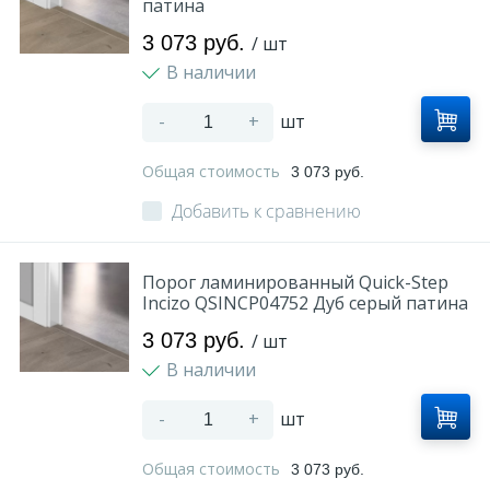
патина
3 073 руб.
/ шт
В наличии
-
+
шт
Общая стоимость
3 073 руб.
Добавить к сравнению
Порог ламинированный Quick-Step
Incizo QSINCP04752 Дуб серый патина
3 073 руб.
/ шт
В наличии
-
+
шт
Общая стоимость
3 073 руб.