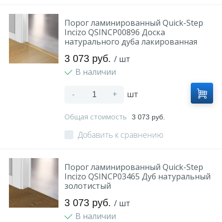
Порог ламинированный Quick-Step
Incizo QSINCP00896 Доска
натурального дуба лакированная
3 073 руб.
/ шт
В наличии
-
+
шт
Общая стоимость
3 073 руб.
Добавить к сравнению
Порог ламинированный Quick-Step
Incizo QSINCP03465 Дуб натуральный
золотистый
3 073 руб.
/ шт
В наличии