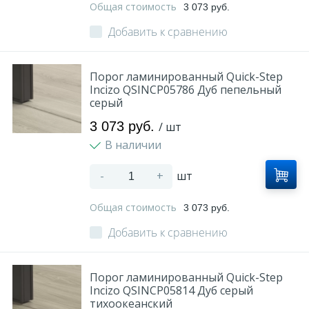
Общая стоимость
3 073 руб.
Добавить к сравнению
Порог ламинированный Quick-Step
Incizo QSINCP05786 Дуб пепельный
серый
3 073 руб.
/ шт
В наличии
-
+
шт
Общая стоимость
3 073 руб.
Добавить к сравнению
Порог ламинированный Quick-Step
Incizo QSINCP05814 Дуб серый
тихоокеанский