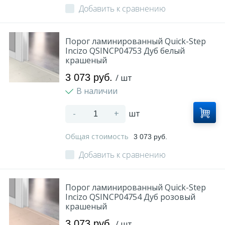
Добавить к сравнению
Порог ламинированный Quick-Step
Incizo QSINCP04753 Дуб белый
крашеный
3 073 руб.
/ шт
В наличии
-
+
шт
Общая стоимость
3 073 руб.
Добавить к сравнению
Порог ламинированный Quick-Step
Incizo QSINCP04754 Дуб розовый
крашеный
3 073 руб.
/ шт