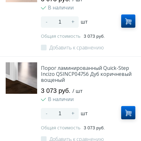
В наличии
-
+
шт
Общая стоимость
3 073 руб.
Добавить к сравнению
Порог ламинированный Quick-Step
Incizo QSINCP04756 Дуб коричневый
вощеный
3 073 руб.
/ шт
В наличии
-
+
шт
Общая стоимость
3 073 руб.
Добавить к сравнению