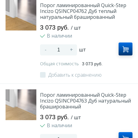
Порог ламинированный Quick-Step
Incizo QSINCP04762 Дуб теплый
натуральный брашированный
3 073 руб.
/ шт
В наличии
-
+
шт
Общая стоимость
3 073 руб.
Добавить к сравнению
Порог ламинированный Quick-Step
Incizo QSINCP04763 Дуб натуральный
брашированный
3 073 руб.
/ шт
В наличии