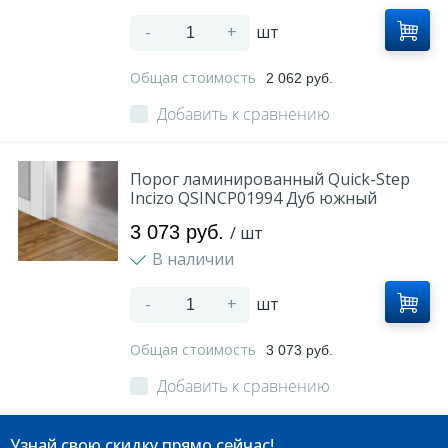
-
+
шт
Общая стоимость
2 062 руб.
Добавить к сравнению
Порог ламинированный Quick-Step
Incizo QSINCP01994 Дуб южный
3 073 руб.
/ шт
В наличии
-
+
шт
Общая стоимость
3 073 руб.
Добавить к сравнению
Узнай свою скидку прямо сейчас!