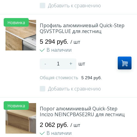
Добавить к сравнению
Оплата и доставка
Новинка
Профиль алюминиевый Quick-Step
Контакты
QSVSTPGLUE для лестниц
5 294 руб.
/ шт
Монтаж
В наличии
-
+
шт
Общая стоимость
5 294 руб.
Добавить к сравнению
Новинка
Порог алюминиевый Quick-Step
Incizo NEINCPBASE2RU для лестниц
2 062 руб.
/ шт
В наличии