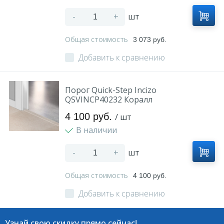
-
+
шт
Общая стоимость
3 073 руб.
Добавить к сравнению
Порог Quick-Step Incizo
QSVINCP40232 Коралл
4 100 руб.
/ шт
В наличии
-
+
шт
Общая стоимость
4 100 руб.
Добавить к сравнению
Узнай свою скидку прямо сейчас!