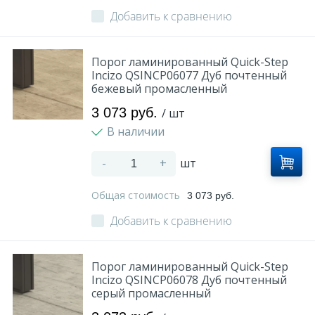
Добавить к сравнению
Порог ламинированный Quick-Step
Incizo QSINCP06077 Дуб почтенный
бежевый промасленный
3 073 руб.
/ шт
В наличии
-
+
шт
Общая стоимость
3 073 руб.
Добавить к сравнению
Порог ламинированный Quick-Step
Incizo QSINCP06078 Дуб почтенный
серый промасленный