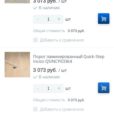
3 073 руб.
/ шт
В наличии
-
+
шт
Общая стоимость
3 073 руб.
Добавить к сравнению
Порог ламинированный Quick-Step
Incizo QSINCP03364
3 073 руб.
/ шт
В наличии
-
+
шт
Общая стоимость
3 073 руб.
Добавить к сравнению