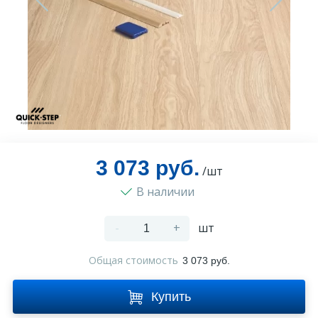
Оплата и доставка
Контакты
Монтаж
3 073 руб.
/шт
В наличии
-
+
шт
Общая стоимость
3 073 руб.
Купить