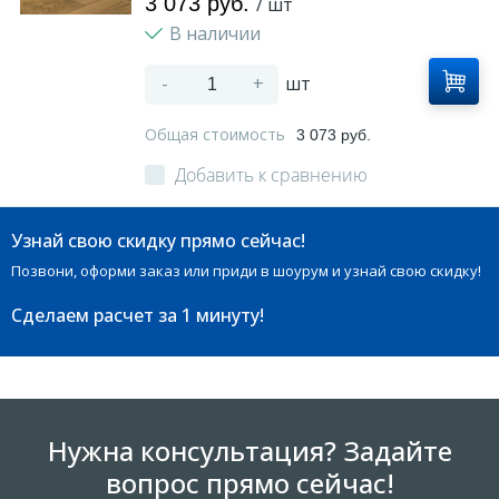
3 073 руб.
/ шт
В наличии
-
+
шт
Общая стоимость
3 073 руб.
Добавить к сравнению
Узнай свою скидку прямо сейчас!
Позвони, оформи заказ или приди в шоурум и узнай свою скидку!
Сделаем расчет
за 1 минуту!
Нужна консультация? Задайте
вопрос прямо сейчас!