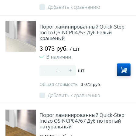
Добавить к сравнению
Порог ламинированный Quick-Step
Incizo QSINCP04753 Дуб белый
крашеный
3 073 руб.
/ шт
В наличии
-
+
шт
Общая стоимость
3 073 руб.
Добавить к сравнению
Порог ламинированный Quick-Step
Incizo QSINCP04767 Дуб потертый
натуральный