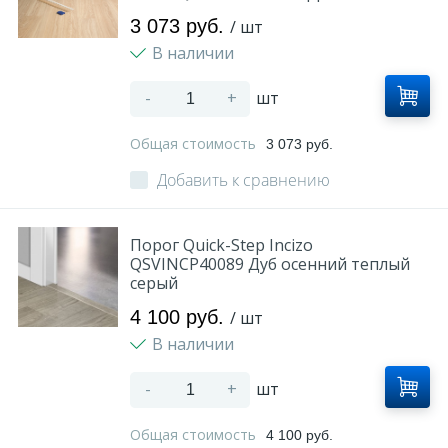
3 073 руб.
/ шт
В наличии
-
+
шт
Общая стоимость
3 073 руб.
Добавить к сравнению
Порог Quick-Step Incizo
QSVINCP40089 Дуб осенний теплый
серый
4 100 руб.
/ шт
В наличии
-
+
шт
Общая стоимость
4 100 руб.