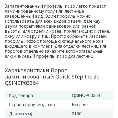
Запатентованный профиль Incizo легко придаст
ламинированному полу или лестнице
завершенный вид. Один профиль можно
использовать для всех видов отделки: между
двумя покрытиями одинаковой или разной
высоты, для отделки краев, прилегающих к стене,
окну или ковру и т.д. . Просто обрежьте базовый
профиль Incizo с помощью специального ножа,
входящего в комплект. Для отделки лестниц или
порогов отдельно закажите вспомогательный
алюминиевый профиль Incizo для лестниц.
Характеристики Порог
ламинированный Quick-Step Incizo
QSINCP03364
Код товара
QSINCP03364
Страна производства
Бельгия
Длина (мм)
2150