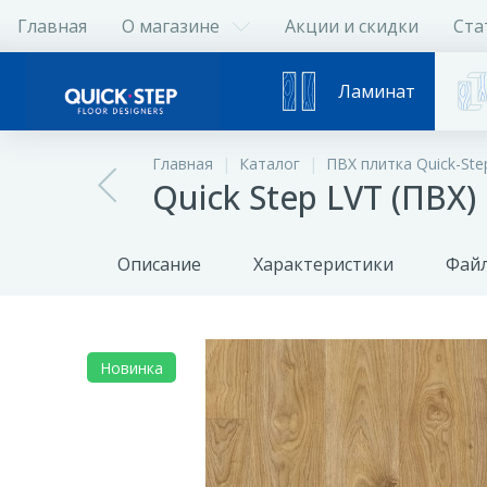
Главная
О магазине
Акции и скидки
Ста
Ламинат
Главная
Каталог
ПВХ плитка Quick-Ste
Quick Step LVT (ПВХ
Описание
Характеристики
Файл
Новинка