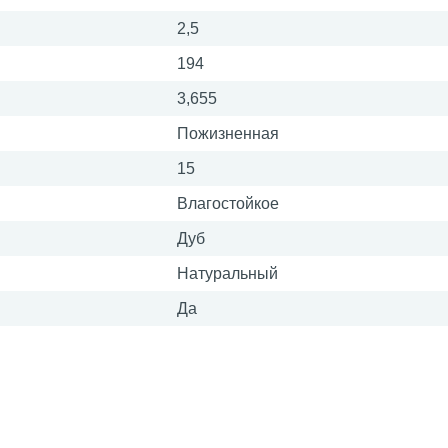
2,5
194
3,655
Пожизненная
15
Влагостойкое
Дуб
Натуральный
Да