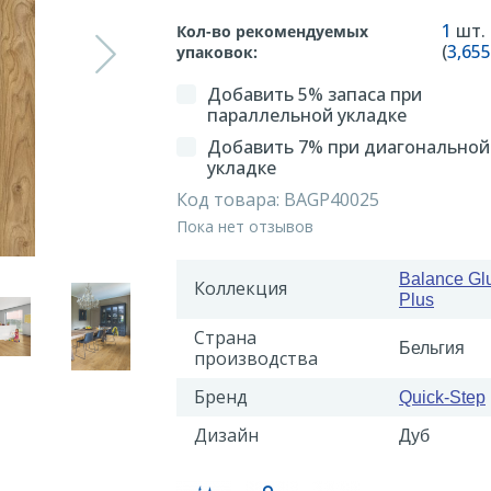
1
шт.
Кол-во рекомендуемых
(
3,655
упаковок:
Добавить 5% запаса при
параллельной укладке
Добавить 7% при диагональной
укладке
Код товара:
BAGP40025
Пока нет отзывов
Balance Gl
Коллекция
Plus
Страна
Бельгия
производства
Бренд
Quick-Step
Дизайн
Дуб