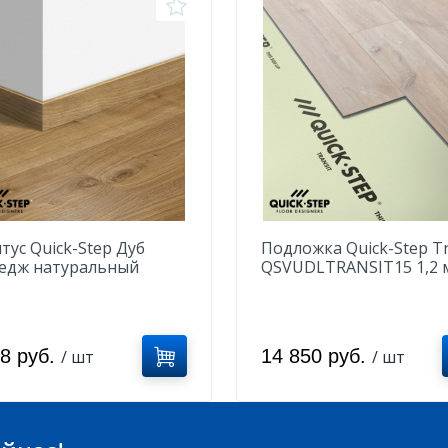
тус Quick-Step Дуб
Подложка Quick-Step Tr
едж натуральный
QSVUDLTRANSIT15 1,2 
K40025
28 руб.
14 850 руб.
/ шт
/ шт