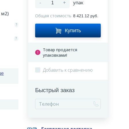
-
+
упак
м2)
Общая стоимость
8 421.12 руб.
?
Купить
?
Товар продается
упаковками!
Добавить к сравнению
ue
Быстрый заказ