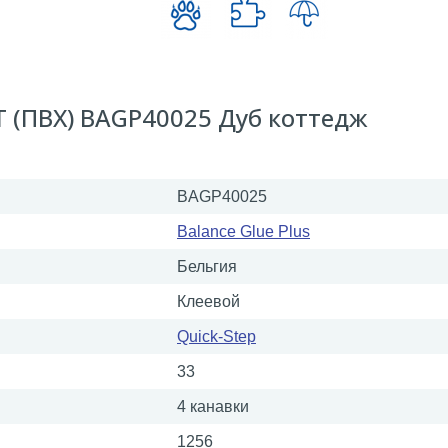
T (ПВХ) BAGP40025 Дуб коттедж
BAGP40025
Balance Glue Plus
Бельгия
Клеевой
Quick-Step
33
4 канавки
1256