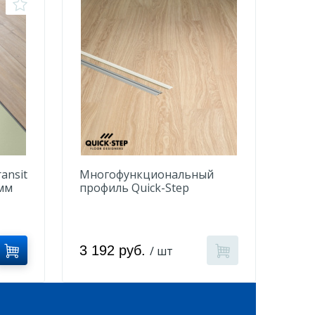
ansit
Многофункциональный
мм
профиль Quick-Step
QSPRSILV Серебристый
3 192 руб.
/ шт