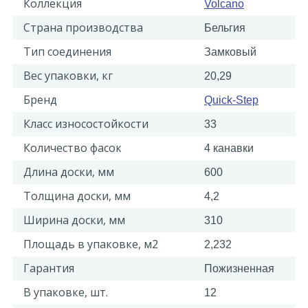
Коллекция
Volcano
Страна производства
Бельгия
Тип соединения
Замковый
Вес упаковки, кг
20,29
Бренд
Quick-Step
Класс износостойкости
33
Количество фасок
4 канавки
Длина доски, мм
600
Толщина доски, мм
4,2
Ширина доски, мм
310
Площадь в упаковке, м2
2,232
Гарантия
Пожизненная
В упаковке, шт.
12