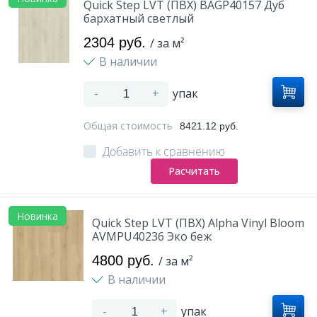
Quick Step LVT (ПВХ) BAGP40157 Дуб
бархатный светлый
2304 руб.
/ за м²
В наличии
-
+
упак
Общая стоимость
8421.12 руб.
Добавить к сравнению
Расчитать
Новинка
Quick Step LVT (ПВХ) Alpha Vinyl Bloom
AVMPU40236 Эко беж
4800 руб.
/ за м²
В наличии
-
+
упак