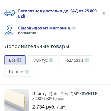
Бесплатная доставка до КАД от 25 000
руб
Самовывоз из магазина
бесплатно
Дополнительные товары
Все
Плинтус
Подложка
4
2
1
Пороги
1
Плинтус Quick-Step QSISKRWHITE
2400*160*16 мм
2 734 руб.
/ шт