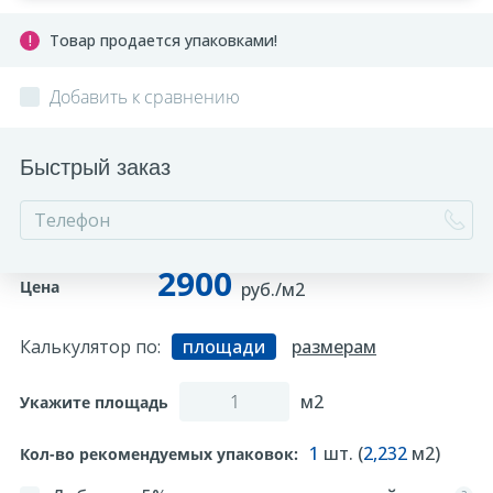
Товар продается упаковками!
Добавить к сравнению
Быстрый заказ
2900
Цена
руб./м2
Калькулятор по:
площади
размерам
м2
Укажите площадь
1
шт. (
2,232
м2)
Кол-во рекомендуемых упаковок: