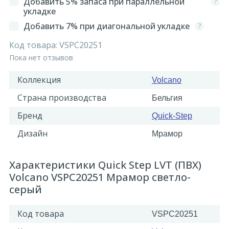
Добавить 5% запаса при параллельной
?
укладке
Добавить 7% при диагональной укладке
?
Код товара:
VSPC20251
Пока нет отзывов
Коллекция
Volcano
Страна производства
Бельгия
Бренд
Quick-Step
Дизайн
Мрамор
Характеристики Quick Step LVT (ПВХ)
Volcano VSPC20251 Мрамор светло-
серый
Код товара
VSPC20251