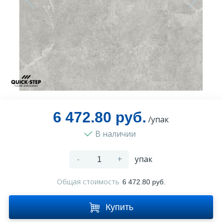
Оплата и доставка
Контакты
Монтаж
6 472.80 руб.
/упак
В наличии
-
+
упак
Общая стоимость
6 472.80 руб.
Купить