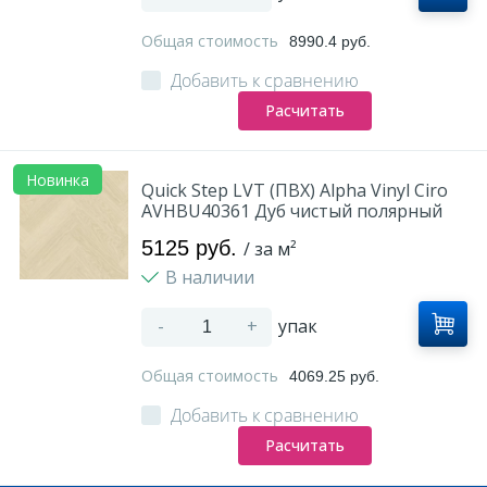
Общая стоимость
8990.4 руб.
Добавить к сравнению
Расчитать
Новинка
Quick Step LVT (ПВХ) Alpha Vinyl Ciro
AVHBU40361 Дуб чистый полярный
5125 руб.
/ за м²
В наличии
-
+
упак
Общая стоимость
4069.25 руб.
Добавить к сравнению
Расчитать