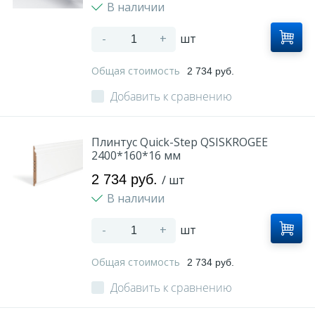
В наличии
-
+
шт
Общая стоимость
2 734 руб.
Добавить к сравнению
Плинтус Quick-Step QSISKROGEE
2400*160*16 мм
2 734 руб.
/ шт
В наличии
-
+
шт
Общая стоимость
2 734 руб.
Добавить к сравнению