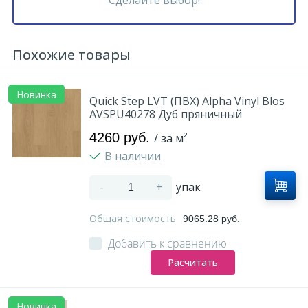
Похожие товары
Новинка
Quick Step LVT (ПВХ) Alpha Vinyl Blos
AVSPU40278 Дуб пряничный
4260 руб.
/ за м²
В наличии
-
+
упак
Общая стоимость
9065.28 руб.
Добавить к сравнению
Расчитать
Новинка