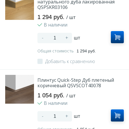
натурального дуба лакированная
QSPSKR03106
1 294 руб.
/ шт
В наличии
-
+
шт
Общая стоимость
1 294 руб.
Добавить к сравнению
Плинтус Quick-Step Дуб плетеный
коричневый QSVSCOT40078
1 054 руб.
/ шт
В наличии
-
+
шт