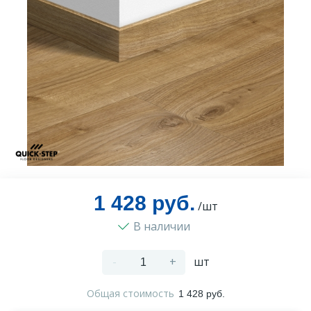
Оплата и доставка
Контакты
Монтаж
1 428 руб.
/шт
В наличии
-
+
шт
Общая стоимость
1 428 руб.