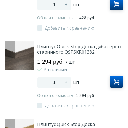
-
+
шт
Общая стоимость
1 428 руб.
Добавить к сравнению
Плинтус Quick-Step Доска дуба серого
старинного QSPSKR01382
1 294 руб.
/ шт
В наличии
-
+
шт
Общая стоимость
1 294 руб.
Добавить к сравнению
Плинтус Quick-Step Доска