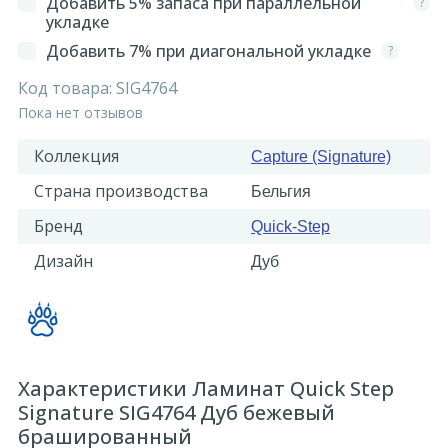
Добавить 5% запаса при параллельной
?
укладке
Добавить 7% при диагональной укладке
?
Код товара:
SIG4764
Пока нет отзывов
Коллекция
Capture (Signature)
Страна производства
Бельгия
Бренд
Quick-Step
Дизайн
Дуб
Характеристики Ламинат Quick Step
Signature SIG4764 Дуб бежевый
брашированный