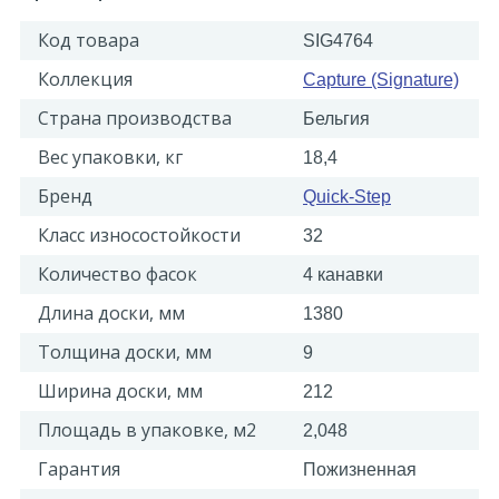
Код товара
SIG4764
Коллекция
Capture (Signature)
Страна производства
Бельгия
Вес упаковки, кг
18,4
Бренд
Quick-Step
Класс износостойкости
32
Количество фасок
4 канавки
Длина доски, мм
1380
Толщина доски, мм
9
Ширина доски, мм
212
Площадь в упаковке, м2
2,048
Гарантия
Пожизненная