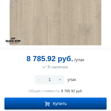
Оплата и доставка
Контакты
Монтаж
8 785.92 руб.
/упак
В наличии
-
+
упак
Общая стоимость
8 785.92 руб.
Купить