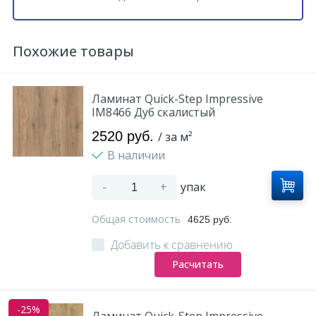
Похожие товары
Ламинат Quick-Step Impressive
IM8466 Дуб скалистый
2520 руб.
/ за м²
В наличии
-
+
упак
Общая стоимость
4625 руб.
Добавить к сравнению
Расчитать
-25%
Ламинат Quick-Step Impressive