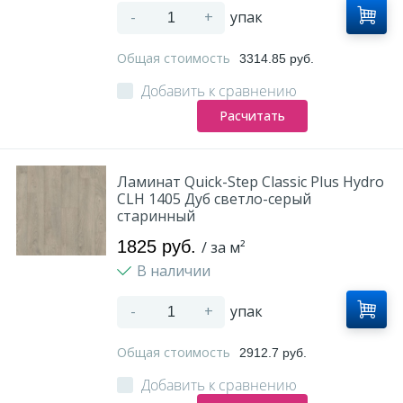
-
+
упак
Общая стоимость
3314.85 руб.
Добавить к сравнению
Расчитать
Ламинат Quick-Step Classic Plus Hydro
CLH 1405 Дуб светло-серый
старинный
1825 руб.
/ за м²
В наличии
-
+
упак
Общая стоимость
2912.7 руб.
Добавить к сравнению