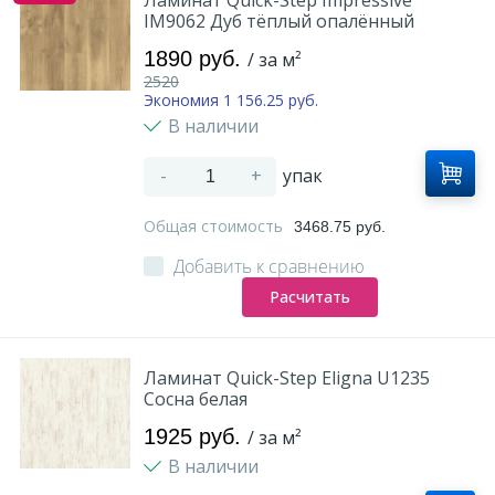
IM9062 Дуб тёплый опалённый
1890 руб.
/ за м²
2520
Экономия 1 156.25 руб.
В наличии
-
+
упак
Общая стоимость
3468.75 руб.
Добавить к сравнению
Расчитать
Ламинат Quick-Step Eligna U1235
Сосна белая
1925 руб.
/ за м²
В наличии