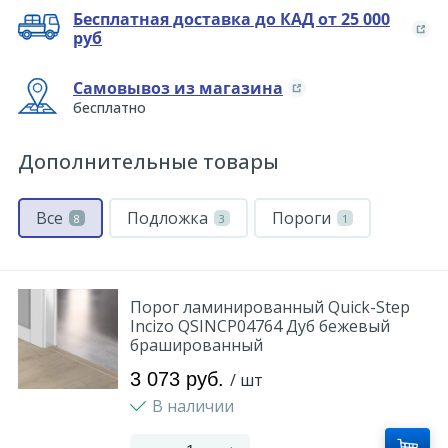
Бесплатная доставка до КАД от 25 000
руб
Самовывоз из магазина
бесплатно
Дополнительные товары
Все
Подложка
Пороги
8
3
1
Порог ламинированный Quick-Step
Incizo QSINCP04764 Дуб бежевый
брашированный
3 073 руб.
/ шт
В наличии