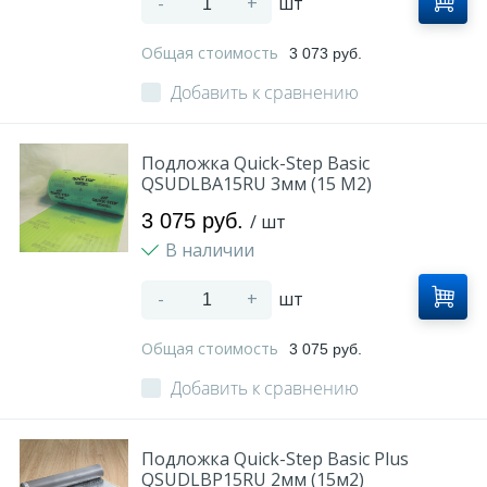
-
+
шт
Общая стоимость
3 073 руб.
Добавить к сравнению
Подложка Quick-Step Basic
QSUDLBA15RU 3мм (15 M2)
3 075 руб.
/ шт
В наличии
-
+
шт
Общая стоимость
3 075 руб.
Добавить к сравнению
Подложка Quick-Step Basic Plus
QSUDLBP15RU 2мм (15м2)