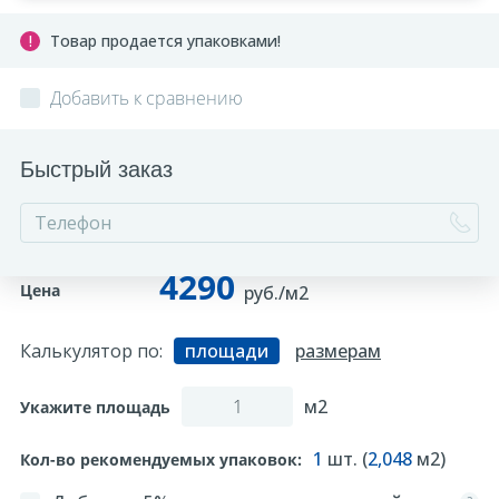
Товар продается упаковками!
Добавить к сравнению
Быстрый заказ
4290
Цена
руб./м2
Калькулятор по:
площади
размерам
м2
Укажите площадь
1
шт. (
2,048
м2)
Кол-во рекомендуемых упаковок: