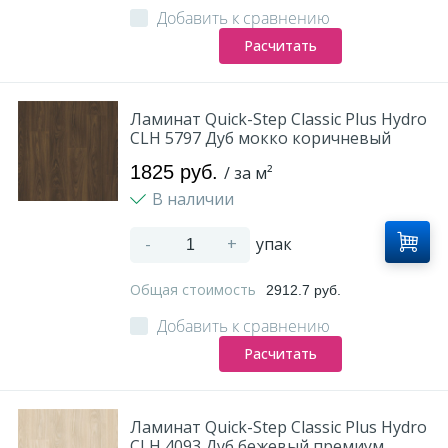
Добавить к сравнению
Расчитать
Ламинат Quick-Step Classic Plus Hydro
CLH 5797 Дуб мокко коричневый
1825 руб.
/ за м²
В наличии
-
+
упак
Общая стоимость
2912.7 руб.
Добавить к сравнению
Расчитать
Ламинат Quick-Step Classic Plus Hydro
CLH 4093 Дуб бежевый премиум