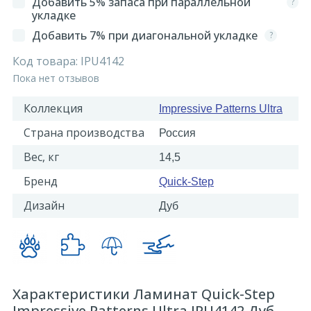
Добавить 5% запаса при параллельной
?
укладке
Добавить 7% при диагональной укладке
?
Код товара:
IPU4142
Пока нет отзывов
Коллекция
Impressive Patterns Ultra
Страна производства
Россия
Вес, кг
14,5
Бренд
Quick-Step
Дизайн
Дуб
Характеристики Ламинат Quick-Step
Impressive Patterns Ultra IPU4142 Дуб