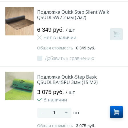
Подложка Quick Step Silent Walk
QSUDLSW7 2 мм (7м2)
6 349 руб.
/ шт
Нет в наличии
Общая стоимость
6 349 руб.
Добавить к сравнению
Подложка Quick-Step Basic
QSUDLBA15RU 3мм (15 M2)
3 075 руб.
/ шт
В наличии
-
+
шт
Общая стоимость
3 075 руб.