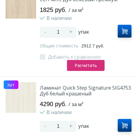
1825 руб.
/ за м²
В наличии
-
+
упак
Общая стоимость
2912.7 руб.
Добавить к сравнению
Расчитать
Хит
Ламинат Quick Step Signature SIG4753
Дуб белый крашеный
4290 руб.
/ за м²
В наличии
-
+
упак