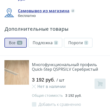
Самовывоз из магазина
бесплатно
Дополнительные товары
Все
Подложка
Пороги
10
4
1
Многофункциональный профиль
Quick-Step QSPRSILV Серебристый
3 192 руб.
/ шт
Нет в наличии
Общая стоимость
3 192 руб.
Добавить к сравнению