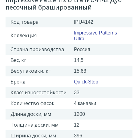
песочный брашированный
Код товара
IPU4142
Impressive Patterns
Коллекция
Ultra
Страна производства
Россия
Вес, кг
14,5
Вес упаковки, кг
15,63
Бренд
Quick-Step
Класс износостойкости
33
Количество фасок
4 канавки
Длина доски, мм
1200
Толщина доски, мм
12
Ширина доски, мм
396