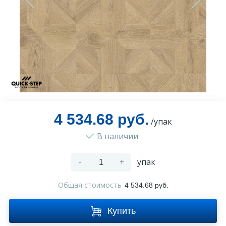
Оплата и доставка
Контакты
Монтаж
4 534.68 руб.
/упак
В наличии
-
+
упак
Общая стоимость
4 534.68 руб.
Купить