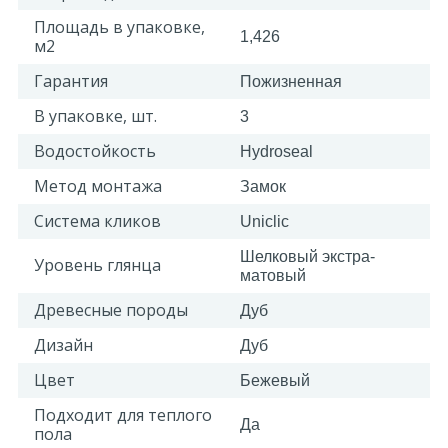
Площадь в упаковке,
1,426
м2
Гарантия
Пожизненная
В упаковке, шт.
3
Водостойкость
Hydroseal
Метод монтажа
Замок
Система кликов
Uniclic
Шелковый экстра-
Уровень глянца
матовый
Древесные породы
Дуб
Дизайн
Дуб
Цвет
Бежевый
Подходит для теплого
Да
пола