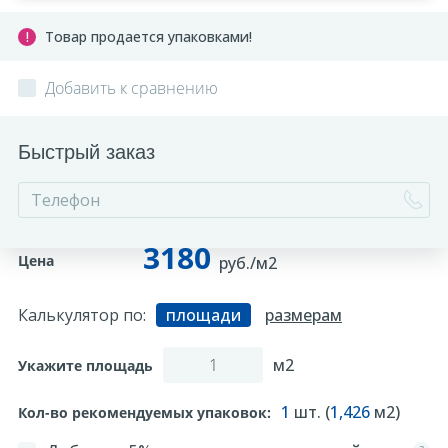
Товар продается упаковками!
Добавить к сравнению
Быстрый заказ
3180
Цена
руб./м2
Калькулятор по:
площади
размерам
м2
Укажите площадь
1
шт. (
1,426
м2)
Кол-во рекомендуемых упаковок: