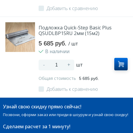
Добавить к сравнению
Подложка Quick-Step Basic Plus
QSUDLBP15RU 2мм (15м2)
5 685 руб.
/ шт
В наличии
-
+
шт
Общая стоимость
5 685 руб.
Добавить к сравнению
Узнай свою скидку прямо сейчас!
Позвони, оформи заказ или приди в шоурум и узнай свою скидку!
Сделаем расчет
за 1 минуту!