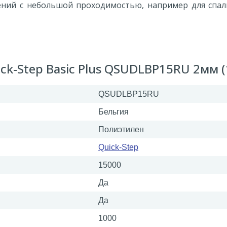
ний с небольшой проходимостью, например для спал
k-Step Basic Plus QSUDLBP15RU 2мм (
QSUDLBP15RU
Бельгия
Полиэтилен
Quick-Step
15000
Да
Да
1000