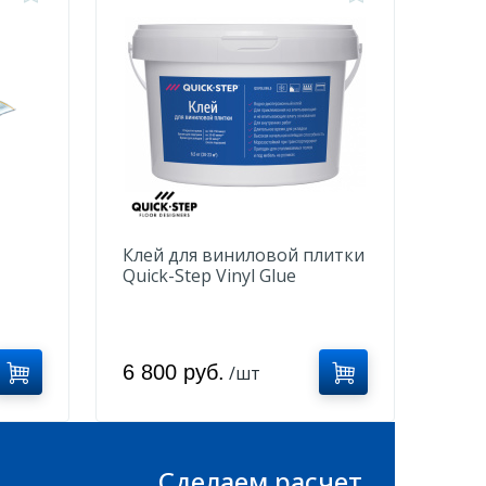
Клей для виниловой плитки
Quick-Step Vinyl Glue
QSVGLUE10RU
6 800 руб.
/шт
Сделаем расчет