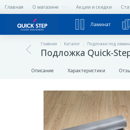
Главная
О магазине
Акции и скидки
Ста
Ламинат
Главная
Каталог
Подложки под ламина
Подложка Quick-Step
Описание
Характеристики
Отз