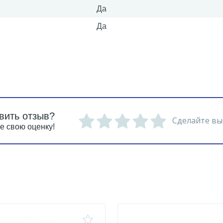
Да
Да
вить отзыв?
Сделайте вы
е свою оценку!