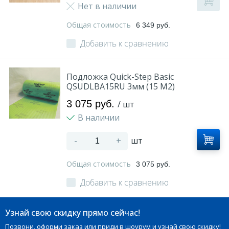
Нет в наличии
Общая стоимость
6 349 руб.
Добавить к сравнению
Подложка Quick-Step Basic
QSUDLBA15RU 3мм (15 M2)
3 075 руб.
/ шт
В наличии
-
+
шт
Общая стоимость
3 075 руб.
Добавить к сравнению
Узнай свою скидку прямо сейчас!
Позвони, оформи заказ или приди в шоурум и узнай свою скидку!