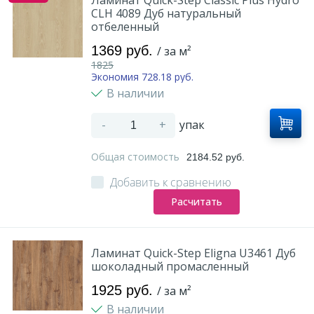
CLH 4089 Дуб натуральный
отбеленный
1369 руб.
/ за м²
1825
Экономия 728.18 руб.
В наличии
-
+
упак
Общая стоимость
2184.52 руб.
Добавить к сравнению
Расчитать
Ламинат Quick-Step Eligna U3461 Дуб
шоколадный промасленный
1925 руб.
/ за м²
В наличии