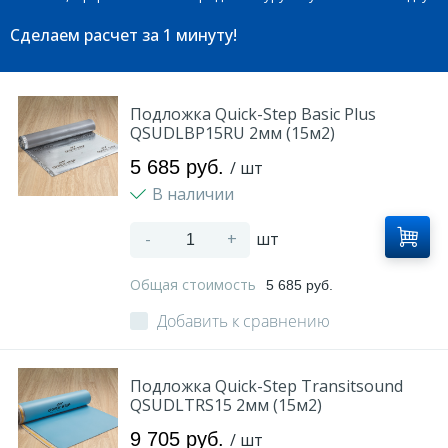
Сделаем расчет
за 1 минуту!
Подложка Quick-Step Basic Plus
QSUDLBP15RU 2мм (15м2)
5 685 руб.
/ шт
В наличии
-
+
шт
Общая стоимость
5 685 руб.
Добавить к сравнению
Подложка Quick-Step Transitsound
QSUDLTRS15 2мм (15м2)
9 705 руб.
/ шт