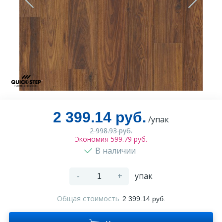
Оплата и доставка
Контакты
Монтаж
2 399.14 руб.
/упак
2 998.93 руб.
Экономия 599.79 руб.
В наличии
-
+
упак
Общая стоимость
2 399.14 руб.