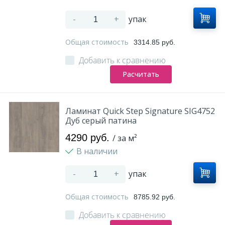
-
+
упак
Общая стоимость
3314.85 руб.
Добавить к сравнению
Расчитать
Ламинат Quick Step Signature SIG4752
Дуб серый патина
4290 руб.
/ за м²
В наличии
-
+
упак
Общая стоимость
8785.92 руб.
Добавить к сравнению