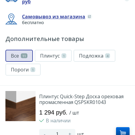
руб
Самовывоз из магазина
бесплатно
Дополнительные товары
Все
Плинтус
Подложка
11
1
4
Пороги
1
Плинтус Quick-Step Доска ореховая
промасленная QSPSKR01043
1 294 руб.
/ шт
В наличии
-
+
шт