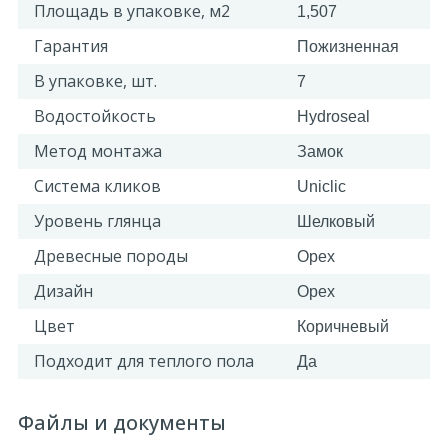
Площадь в упаковке, м2
1,507
Гарантия
Пожизненная
В упаковке, шт.
7
Водостойкость
Hydroseal
Метод монтажа
Замок
Система кликов
Uniclic
Уровень глянца
Шелковый
Древесные породы
Орех
Дизайн
Орех
Цвет
Коричневый
Подходит для теплого пола
Да
Файлы и документы