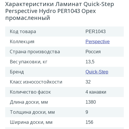
Характеристики Ламинат Quick-Step
Perspective Hydro PER1043 Орех
промасленный
Код товара
PER1043
Коллекция
Perspective
Страна производства
Россия
Вес упаковки, кг
13,5
Бренд
Quick-Step
Класс износостойкости
32
Количество фасок
4 канавки
Длина доски, мм
1380
Толщина доски, мм
9
Ширина доски, мм
156