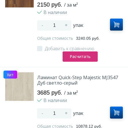
2150 руб.
/ за м²
В наличии
-
+
упак
Общая стоимость
3240.05 руб.
Добавить к сравнению
Расчитать
Хит
Ламинат Quick-Step Majestic MJ3547
Дуб светло-серый
3685 руб.
/ за м²
В наличии
-
+
упак
Общая стоимость
10878.12 руб.