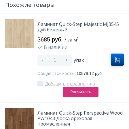
Похожие товары
Ламинат Quick-Step Majestic MJ3545
Дуб бежевый
3685 руб.
/ за м²
В наличии
-
+
упак
Общая стоимость
10878.12 руб.
Добавить к сравнению
Расчитать
Ламинат Quick-Step Perspective Wood
PW1043 Доска ореховая
промасленная