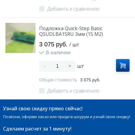
Добавить к сравнению
Подложка Quick-Step Basic
QSUDLBA15RU 3мм (15 M2)
3 075 руб.
/ шт
В наличии
-
+
шт
Общая стоимость
3 075 руб.
Добавить к сравнению
Узнай свою скидку прямо сейчас!
Позвони, оформи заказ или приди в шоурум и узнай свою скидку!
Сделаем расчет
за 1 минуту!