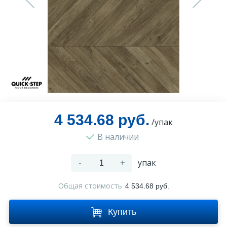
Оплата и доставка
Контакты
Монтаж
4 534.68 руб.
/упак
В наличии
-
+
упак
Общая стоимость
4 534.68 руб.
Купить