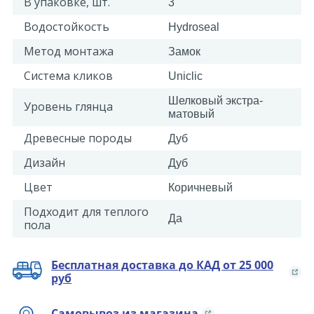
В упаковке, шт.
3
Водостойкость
Hydroseal
Метод монтажа
Замок
Система кликов
Uniclic
Шелковый экстра-
Уровень глянца
матовый
Древесные породы
Дуб
Дизайн
Дуб
Цвет
Коричневый
Подходит для теплого
Да
пола
Бесплатная доставка до КАД от 25 000
руб
Самовывоз из магазина