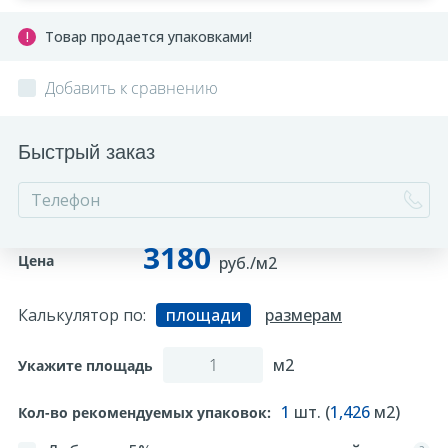
Товар продается упаковками!
Добавить к сравнению
Быстрый заказ
3180
Цена
руб./м2
Калькулятор по:
площади
размерам
м2
Укажите площадь
1
шт. (
1,426
м2)
Кол-во рекомендуемых упаковок: