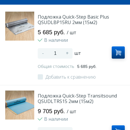
Подложка Quick-Step Basic Plus
QSUDLBP15RU 2мм (15м2)
5 685 руб.
/ шт
В наличии
-
+
шт
Общая стоимость
5 685 руб.
Добавить к сравнению
Подложка Quick-Step Transitsound
QSUDLTRS15 2мм (15м2)
9 705 руб.
/ шт
В наличии