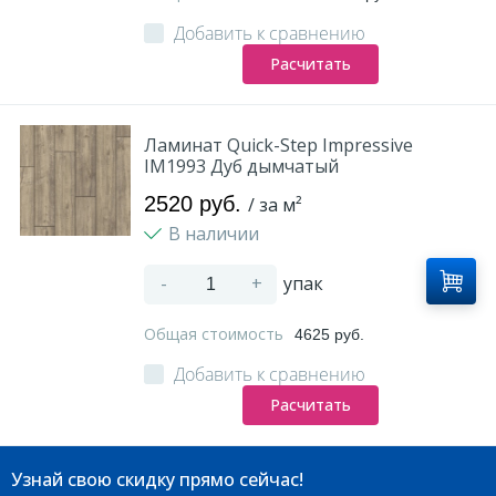
Добавить к сравнению
Расчитать
Ламинат Quick-Step Impressive
IM1993 Дуб дымчатый
2520 руб.
/ за м²
В наличии
-
+
упак
Общая стоимость
4625 руб.
Добавить к сравнению
Расчитать
Узнай свою скидку прямо сейчас!