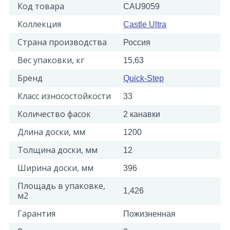
Код товара
CAU9059
Коллекция
Castle Ultra
Страна производства
Россия
Вес упаковки, кг
15,63
Бренд
Quick-Step
Класс износостойкости
33
Количество фасок
2 канавки
Длина доски, мм
1200
Толщина доски, мм
12
Ширина доски, мм
396
Площадь в упаковке,
1,426
м2
Гарантия
Пожизненная