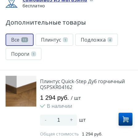
бесплатно
Дополнительные товары
Все
Плинтус
Подложка
11
1
4
Пороги
1
Плинтус Quick-Step Дуб горчичный
QSPSKR04162
1 294 руб.
/ шт
В наличии
-
+
шт
Общая стоимость
1 294 руб.