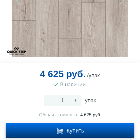
Оплата и доставка
Контакты
Монтаж
4 625 руб.
/упак
В наличии
-
+
упак
Общая стоимость
4 625 руб.
Купить