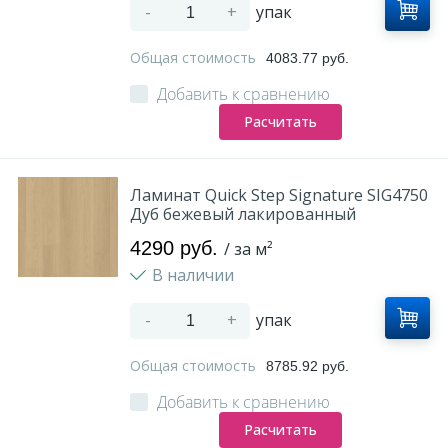
-
+
упак
Общая стоимость
4083.77 руб.
Добавить к сравнению
Расчитать
Ламинат Quick Step Signature SIG4750
Дуб бежевый лакированный
4290 руб.
/ за м²
В наличии
-
+
упак
Общая стоимость
8785.92 руб.
Добавить к сравнению
Расчитать