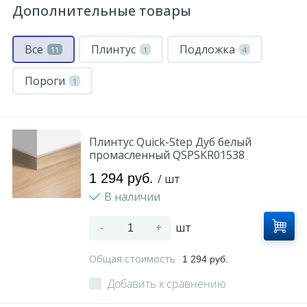
Дополнительные товары
Все
Плинтус
Подложка
11
1
4
Пороги
1
Плинтус Quick-Step Дуб белый
промасленный QSPSKR01538
1 294 руб.
/ шт
В наличии
-
+
шт
Общая стоимость
1 294 руб.
Добавить к сравнению