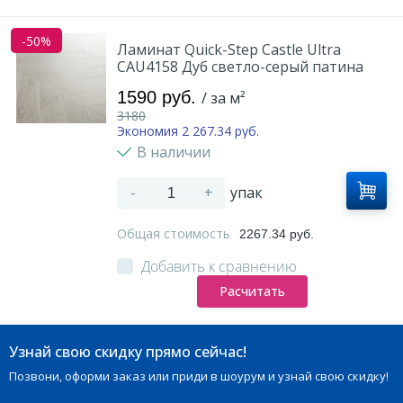
-50%
Ламинат Quick-Step Castle Ultra
CAU4158 Дуб светло-серый патина
1590 руб.
/ за м²
3180
Экономия 2 267.34 руб.
В наличии
-
+
упак
Общая стоимость
2267.34 руб.
Добавить к сравнению
Расчитать
Узнай свою скидку прямо сейчас!
Позвони, оформи заказ или приди в шоурум и узнай свою скидку!