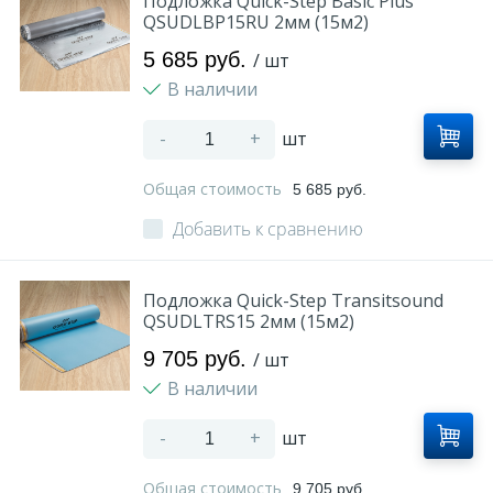
Подложка Quick-Step Basic Plus
QSUDLBP15RU 2мм (15м2)
5 685 руб.
/ шт
В наличии
-
+
шт
Общая стоимость
5 685 руб.
Добавить к сравнению
Подложка Quick-Step Transitsound
QSUDLTRS15 2мм (15м2)
9 705 руб.
/ шт
В наличии
-
+
шт
Общая стоимость
9 705 руб.