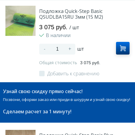
Подложка Quick-Step Basic
QSUDLBA15RU 3мм (15 M2)
3 075 руб.
/ шт
В наличии
-
+
шт
Общая стоимость
3 075 руб.
Добавить к сравнению
Узнай свою скидку прямо сейчас!
Позвони, оформи заказ или приди в шоурум и узнай свою скидку!
Сделаем расчет
за 1 минуту!