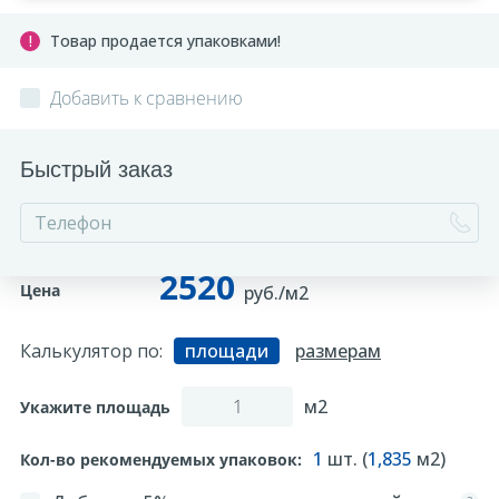
Товар продается упаковками!
Добавить к сравнению
Быстрый заказ
2520
Цена
руб./м2
Калькулятор по:
площади
размерам
м2
Укажите площадь
1
шт. (
1,835
м2)
Кол-во рекомендуемых упаковок: