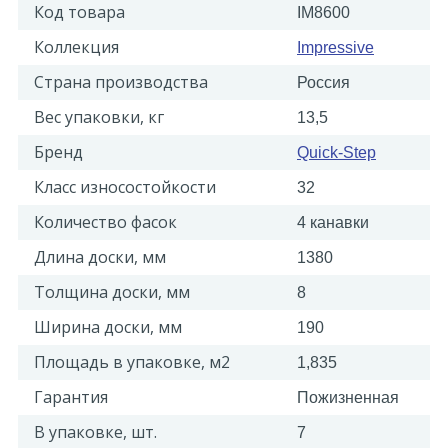
Код товара
IM8600
Коллекция
Impressive
Страна производства
Россия
Вес упаковки, кг
13,5
Бренд
Quick-Step
Класс износостойкости
32
Количество фасок
4 канавки
Длина доски, мм
1380
Толщина доски, мм
8
Ширина доски, мм
190
Площадь в упаковке, м2
1,835
Гарантия
Пожизненная
В упаковке, шт.
7