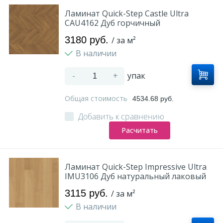
Ламинат Quick-Step Castle Ultra
CAU4162 Дуб горчичный
3180 руб.
/ за м²
В наличии
-
+
упак
Общая стоимость
4534.68 руб.
Добавить к сравнению
Расчитать
Ламинат Quick-Step Impressive Ultra
IMU3106 Дуб натуральный лаковый
3115 руб.
/ за м²
В наличии