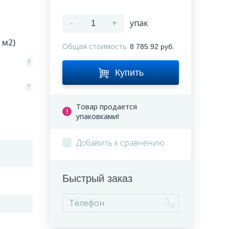
-
+
упак
м2)
Общая стоимость
8 785.92 руб.
?
Купить
?
Товар продается
упаковками!
Добавить к сравнению
Быстрый заказ