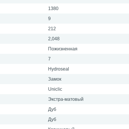
1380
9
212
2,048
Пожизненная
7
Hydroseal
Замок
Uniclic
Экстра-матовый
Дуб
Дуб