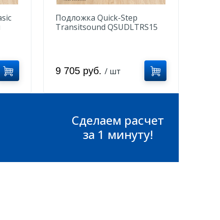
sic
Подложка Quick-Step
м
Transitsound QSUDLTRS15
2мм (15м2)
9 705 руб.
/ шт
Сделаем расчет
за 1 минуту!