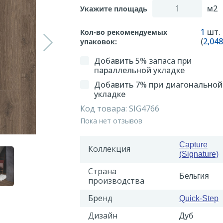
м2
Укажите площадь
1
шт.
Кол-во рекомендуемых
(
2,048
упаковок:
Добавить 5% запаса при
параллельной укладке
Добавить 7% при диагональной
укладке
Код товара:
SIG4766
Пока нет отзывов
Capture
Коллекция
(Signature)
Страна
Бельгия
производства
Бренд
Quick-Step
Дизайн
Дуб