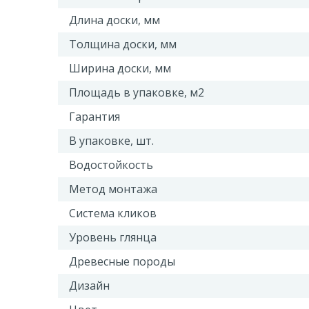
Длина доски, мм
Толщина доски, мм
Ширина доски, мм
Площадь в упаковке, м2
Гарантия
В упаковке, шт.
Водостойкость
Метод монтажа
Система кликов
Уровень глянца
Древесные породы
Дизайн