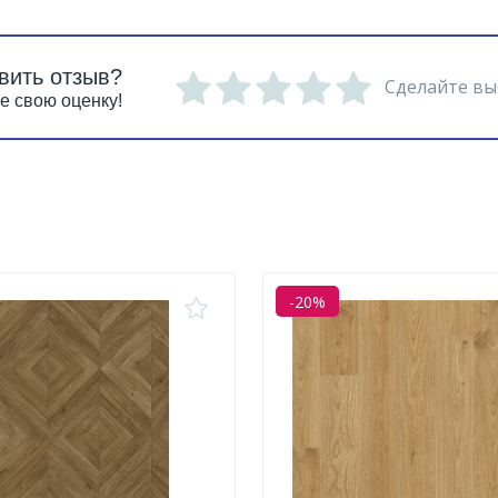
вить отзыв?
Сделайте вы
е свою оценку!
-20%