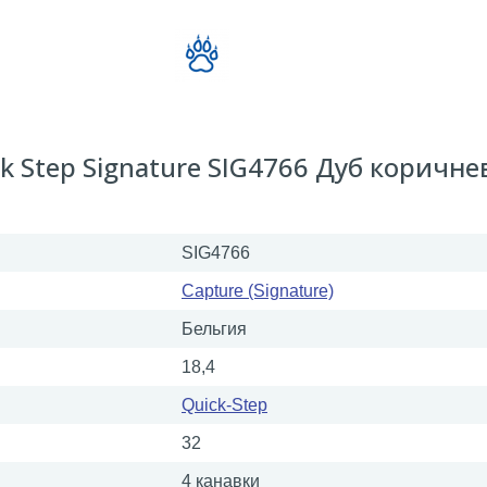
 Step Signature SIG4766 Дуб коричн
SIG4766
Capture (Signature)
Бельгия
18,4
Quick-Step
32
4 канавки