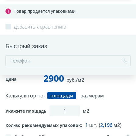
Товар продается упаковками!
Добавить к сравнению
Быстрый заказ
2900
Цена
руб./м2
Калькулятор по:
площади
размерам
м2
Укажите площадь
1
шт. (
2,196
м2)
Кол-во рекомендуемых упаковок: