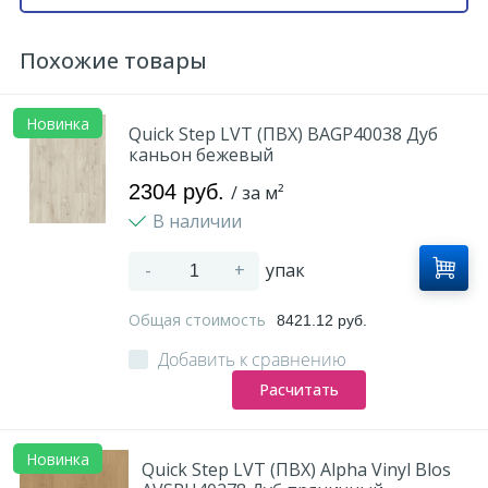
Похожие товары
Новинка
Quick Step LVT (ПВХ) BAGP40038 Дуб
каньон бежевый
2304 руб.
/ за м²
В наличии
-
+
упак
Общая стоимость
8421.12 руб.
Добавить к сравнению
Расчитать
Новинка
Quick Step LVT (ПВХ) Alpha Vinyl Blos