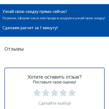
Узнай свою скидку прямо сейчас!
Позвони, оформи заказ или приди в шоурум и узнай свою скидку!
Сделаем расчет
за 1 минуту!
Отзывы
Хотите оставить отзыв?
Поставьте свою оценку!
Сделайте выбор!