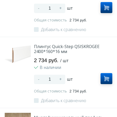
-
+
шт
Общая стоимость
2 734 руб.
Добавить к сравнению
Плинтус Quick-Step QSISKROGEE
2400*160*16 мм
2 734 руб.
/ шт
В наличии
-
+
шт
Общая стоимость
2 734 руб.
Добавить к сравнению