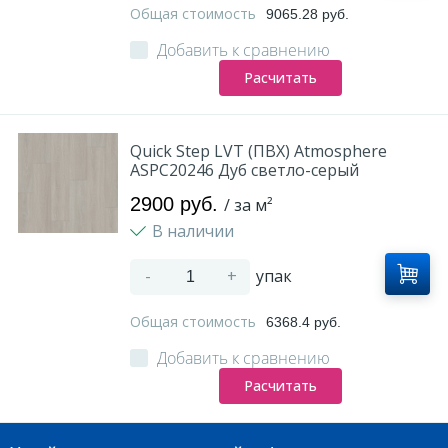
Общая стоимость
9065.28 руб.
Добавить к сравнению
Расчитать
Quick Step LVT (ПВХ) Atmosphere
ASPC20246 Дуб светло-серый
2900 руб.
/ за м²
В наличии
-
+
упак
Общая стоимость
6368.4 руб.
Добавить к сравнению
Расчитать