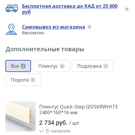
Бесплатная доставка до КАД от 25 000
руб
Самовывоз из магазина
бесплатно
Дополнительные товары
Все
Плинтус
Подложка
4
2
1
Пороги
1
Плинтус Quick-Step QSISKRWHITE
2400*160*16 мм
2 734 руб.
/ шт
В наличии