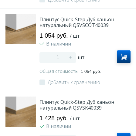
Плинтус Quick-Step Дуб каньон
натуральный QSVSCOT40039
1 054 руб.
/ шт
В наличии
-
+
шт
Общая стоимость
1 054 руб.
Добавить к сравнению
Плинтус Quick-Step Дуб каньон
натуральный QSVSK40039
1 428 руб.
/ шт
В наличии