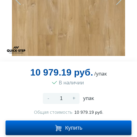
Оплата и доставка
Контакты
Монтаж
10 979.19 руб.
/упак
В наличии
-
+
упак
Общая стоимость
10 979.19 руб.
Купить