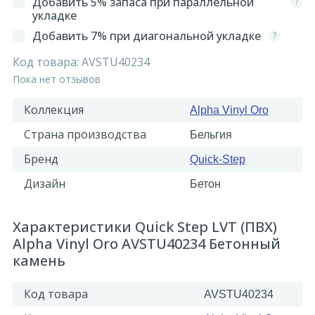
Добавить 5% запаса при параллельной
?
укладке
Добавить 7% при диагональной укладке
?
Код товара:
AVSTU40234
Пока нет отзывов
Коллекция
Alpha Vinyl Oro
Страна производства
Бельгия
Бренд
Quick-Step
Дизайн
Бетон
Характеристики Quick Step LVT (ПВХ)
Alpha Vinyl Oro AVSTU40234 Бетонный
камень
Код товара
AVSTU40234