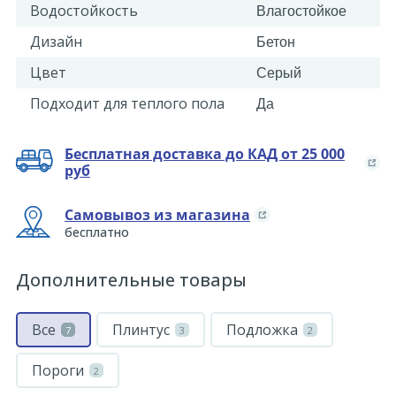
Водостойкость
Влагостойкое
Дизайн
Бетон
Цвет
Серый
Подходит для теплого пола
Да
Бесплатная доставка до КАД от 25 000
руб
Самовывоз из магазина
бесплатно
Дополнительные товары
Все
Плинтус
Подложка
7
3
2
Пороги
2