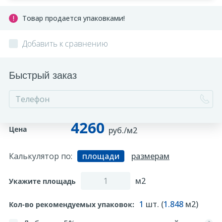
Товар продается упаковками!
Добавить к сравнению
Быстрый заказ
4260
Цена
руб./м2
Калькулятор по:
площади
размерам
м2
Укажите площадь
1
шт. (
1.848
м2)
Кол-во рекомендуемых упаковок: