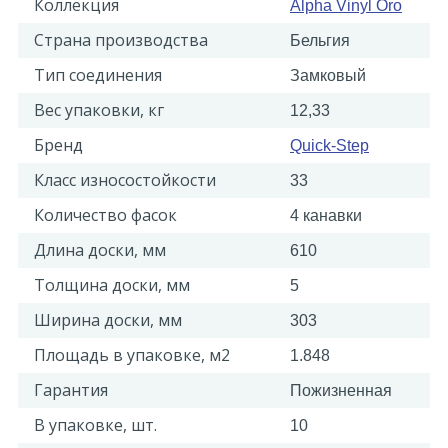
Коллекция
Alpha Vinyl Oro
Страна производства
Бельгия
Тип соединения
Замковый
Вес упаковки, кг
12,33
Бренд
Quick-Step
Класс износостойкости
33
Количество фасок
4 канавки
Длина доски, мм
610
Толщина доски, мм
5
Ширина доски, мм
303
Площадь в упаковке, м2
1.848
Гарантия
Пожизненная
В упаковке, шт.
10