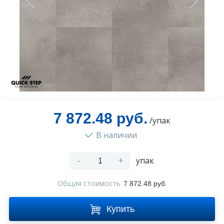
Оплата и доставка
Контакты
Монтаж
7 872.48 руб.
/упак
В наличии
-
+
упак
Общая стоимость
7 872.48 руб.
Купить