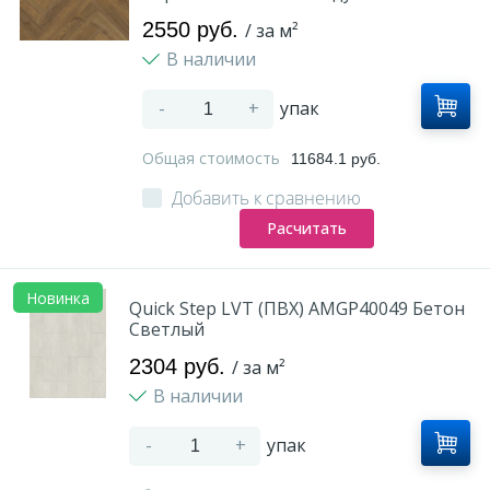
2550 руб.
/ за м²
В наличии
-
+
упак
Общая стоимость
11684.1 руб.
Добавить к сравнению
Расчитать
Новинка
Quick Step LVT (ПВХ) AMGP40049 Бетон
Светлый
2304 руб.
/ за м²
В наличии
-
+
упак