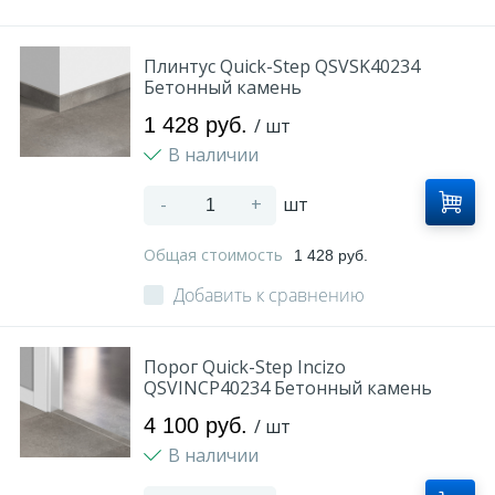
Плинтус Quick-Step QSVSK40234
Бетонный камень
1 428 руб.
/ шт
В наличии
-
+
шт
Общая стоимость
1 428 руб.
Добавить к сравнению
Порог Quick-Step Incizo
QSVINCP40234 Бетонный камень
4 100 руб.
/ шт
В наличии