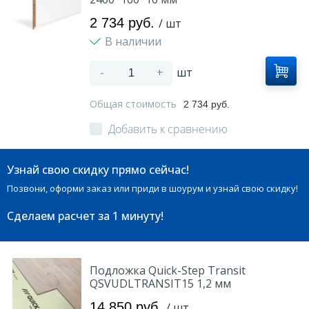
2 734 руб.
/ шт
В наличии
-
+
шт
Общая стоимость
2 734 руб.
Добавить к сравнению
Узнай свою скидку прямо сейчас!
Позвони, оформи заказ или приди в шоурум и узнай свою скидку!
Сделаем расчет
за 1 минуту!
Подложка Quick-Step Transit
QSVUDLTRANSIT15 1,2 мм
14 850 руб.
/ шт