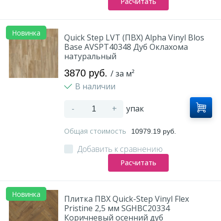
Расчитать
Новинка
Quick Step LVT (ПВХ) Alpha Vinyl Blos
Base AVSPT40348 Дуб Оклахома
натуральный
3870 руб.
/ за м²
В наличии
-
+
упак
Общая стоимость
10979.19 руб.
Добавить к сравнению
Расчитать
Новинка
Плитка ПВХ Quick-Step Vinyl Flex
Pristine 2,5 мм SGHBC20334
Коричневый осенний дуб