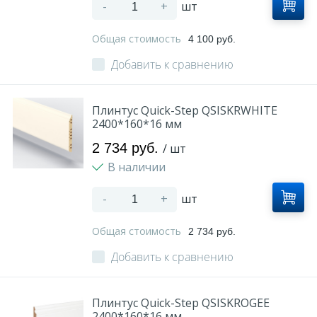
-
+
шт
Общая стоимость
4 100 руб.
Добавить к сравнению
Плинтус Quick-Step QSISKRWHITE
2400*160*16 мм
2 734 руб.
/ шт
В наличии
-
+
шт
Общая стоимость
2 734 руб.
Добавить к сравнению
Плинтус Quick-Step QSISKROGEE
2400*160*16 мм