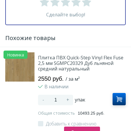
Сделайте выбор!
Похожие товары
Новинка
Плитка ПВХ Quick-Step Vinyl Flex Fuse
2,5 мм SGMPC20329 Дуб льняной
средний натуральный
2550 руб.
/ за м²
В наличии
-
+
упак
Общая стоимость
10493.25 руб.
Добавить к сравнению