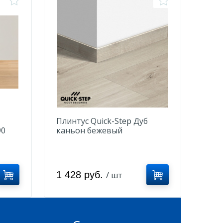
Плинтус Quick-Step Дуб
90
каньон бежевый
QSVSK40038
1 428 руб.
/ шт