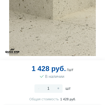
Оплата и доставка
Контакты
Монтаж
1 428 руб.
/шт
В наличии
-
+
шт
Общая стоимость
1 428 руб.