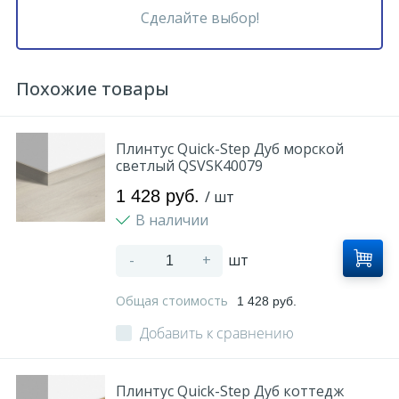
Сделайте выбор!
Похожие товары
Плинтус Quick-Step Дуб морской
светлый QSVSK40079
1 428 руб.
/ шт
В наличии
-
+
шт
Общая стоимость
1 428 руб.
Добавить к сравнению
Плинтус Quick-Step Дуб коттедж