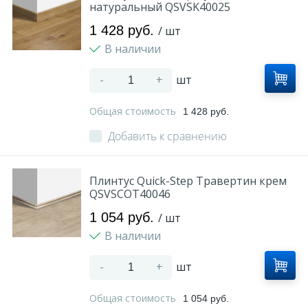
натуральный QSVSK40025
1 428 руб.
/ шт
В наличии
-
+
шт
Общая стоимость
1 428 руб.
Добавить к сравнению
Плинтус Quick-Step Травертин крем
QSVSCOT40046
1 054 руб.
/ шт
В наличии
-
+
шт
Общая стоимость
1 054 руб.