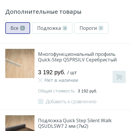
Дополнительные товары
Все
Подложка
Пороги
9
4
1
Многофункциональный профиль
Quick-Step QSPRSILV Серебристый
3 192 руб.
/ шт
Нет в наличии
Общая стоимость
3 192 руб.
Добавить к сравнению
Подложка Quick Step Silent Walk
QSUDLSW7 2 мм (7м2)