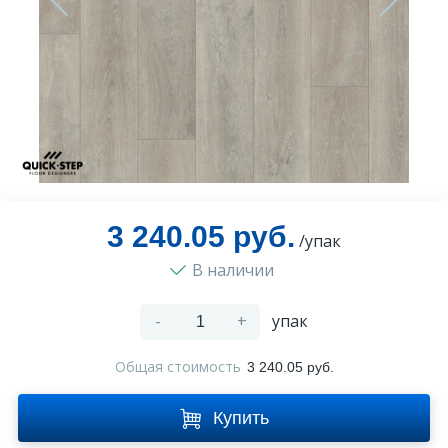
Оплата и доставка
Контакты
Монтаж
3 240.05 руб.
/упак
В наличии
-
+
упак
Общая стоимость
3 240.05 руб.
Купить