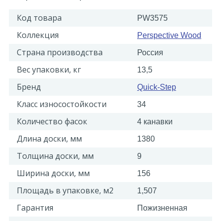
Код товара
PW3575
Коллекция
Perspective Wood
Страна производства
Россия
Вес упаковки, кг
13,5
Бренд
Quick-Step
Класс износостойкости
34
Количество фасок
4 канавки
Длина доски, мм
1380
Толщина доски, мм
9
Ширина доски, мм
156
Площадь в упаковке, м2
1,507
Гарантия
Пожизненная