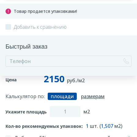
Товар продается упаковками!
Добавить к сравнению
Быстрый заказ
2150
Цена
руб./м2
Калькулятор по:
площади
размерам
м2
Укажите площадь
1
шт. (
1,507
м2)
Кол-во рекомендуемых упаковок: