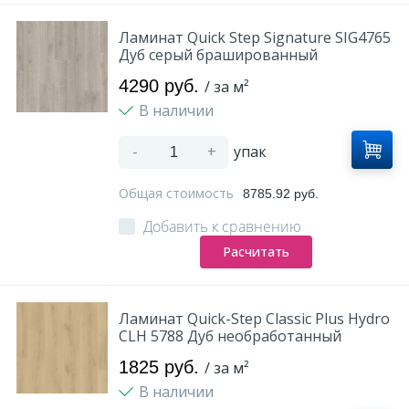
Ламинат Quick Step Signature SIG4765
Дуб серый брашированный
4290 руб.
/ за м²
В наличии
-
+
упак
Общая стоимость
8785.92 руб.
Добавить к сравнению
Расчитать
Ламинат Quick-Step Classic Plus Hydro
CLH 5788 Дуб необработанный
1825 руб.
/ за м²
В наличии