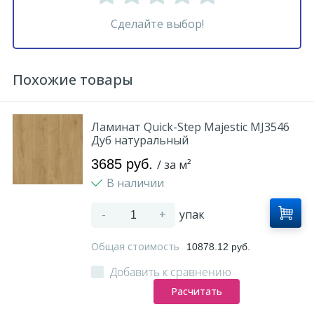
Сделайте выбор!
Похожие товары
Ламинат Quick-Step Majestic MJ3546
Дуб натуральный
3685 руб.
/ за м²
В наличии
-
+
упак
Общая стоимость
10878.12 руб.
Добавить к сравнению
Расчитать