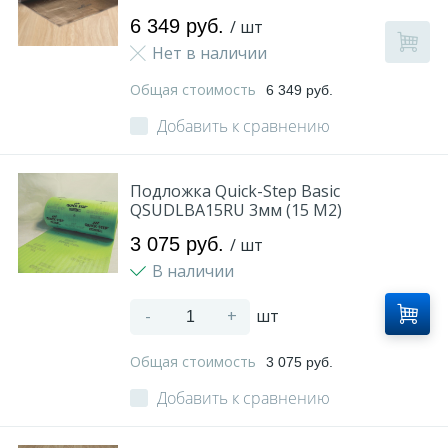
6 349 руб.
/ шт
Нет в наличии
Общая стоимость
6 349 руб.
Добавить к сравнению
Подложка Quick-Step Basic
QSUDLBA15RU 3мм (15 M2)
3 075 руб.
/ шт
В наличии
-
+
шт
Общая стоимость
3 075 руб.
Добавить к сравнению