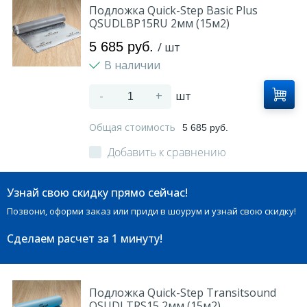
Подложка Quick-Step Basic Plus
QSUDLBP15RU 2мм (15м2)
5 685 руб.
/ шт
В наличии
-
+
шт
Общая стоимость
5 685 руб.
Добавить к сравнению
Узнай свою скидку прямо сейчас!
Позвони, оформи заказ или приди в шоурум и узнай свою скидку!
Сделаем расчет
за 1 минуту!
Подложка Quick-Step Transitsound
QSUDLTRS15 2мм (15м2)