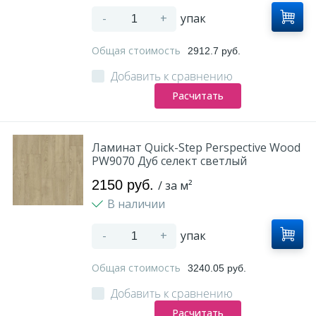
-
+
упак
Общая стоимость
2912.7 руб.
Добавить к сравнению
Расчитать
Ламинат Quick-Step Perspective Wood
PW9070 Дуб селект светлый
2150 руб.
/ за м²
В наличии
-
+
упак
Общая стоимость
3240.05 руб.
Добавить к сравнению
Расчитать