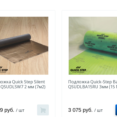
ожка Quick Step Silent
Подложка Quick-Step Ba
 QSUDLSW7 2 мм (7м2)
QSUDLBA15RU 3мм (15 
49 руб.
3 075 руб.
/ шт
/ шт