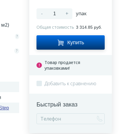
-
+
упак
м2)
Общая стоимость
3 314.85 руб.
?
Купить
?
Товар продается
упаковками!
Добавить к сравнению
я
Быстрый заказ
Step