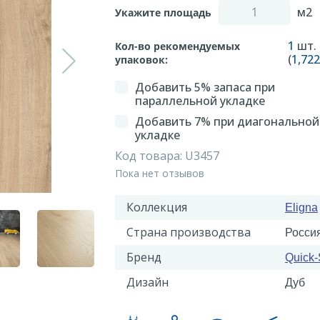
м2
Укажите площадь
1
шт.
Кол-во рекомендуемых
(
1,722
упаковок:
Добавить 5% запаса при
параллельной укладке
Добавить 7% при диагональной
укладке
Код товара:
U3457
Пока нет отзывов
Коллекция
Eligna
Страна производства
Росси
Бренд
Quick-
Дизайн
Дуб