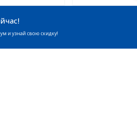
йчас!
ум и узнай свою скидку!