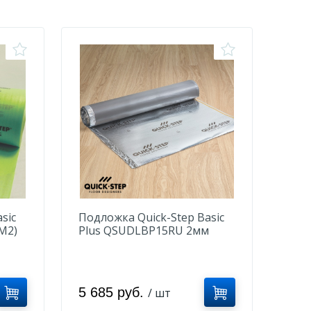
sic
Подложка Quick-Step Basic
M2)
Plus QSUDLBP15RU 2мм
(15м2)
5 685 руб.
/ шт