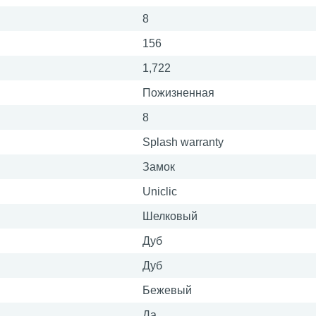
8
156
1,722
Пожизненная
8
Splash warranty
Замок
Uniclic
Шелковый
Дуб
Дуб
Бежевый
Да