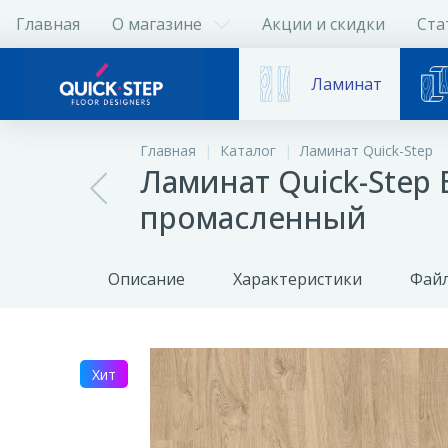
Главная
О магазине
Акции и скидки
Ста
Ламинат
Главная
Каталог
Ламинат Quick-Step
Ламинат Quick-Step 
промасленный
Описание
Характеристики
Файл
Хит