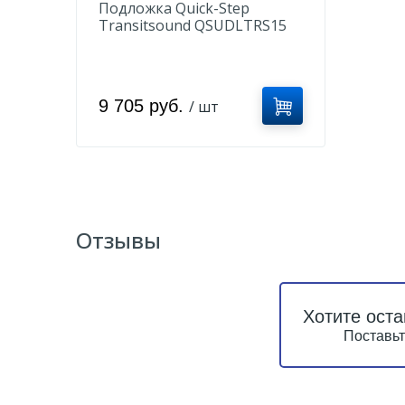
Подложка Quick-Step
Transitsound QSUDLTRS15
2мм (15м2)
9 705 руб.
/ шт
Отзывы
Хотите оста
Поставьт