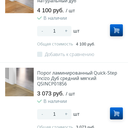
натуральный дуб
4 100 руб.
/ шт
В наличии
-
+
шт
Общая стоимость
4 100 руб.
Добавить к сравнению
Порог ламинированный Quick-Step
Incizo Дуб средний мягкий
QSINCP01856
3 073 руб.
/ шт
В наличии
-
+
шт
Общая стоимость
3 073 руб.