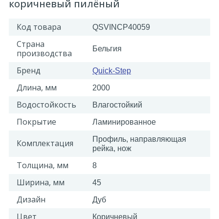
коричневый пилёный
Код товара
QSVINCP40059
Страна
Бельгия
производства
Бренд
Quick-Step
Длина, мм
2000
Водостойкость
Влагостойкий
Покрытие
Ламинированное
Профиль, направляющая
Комплектация
рейка, нож
Толщина, мм
8
Ширина, мм
45
Дизайн
Дуб
Цвет
Коричневый