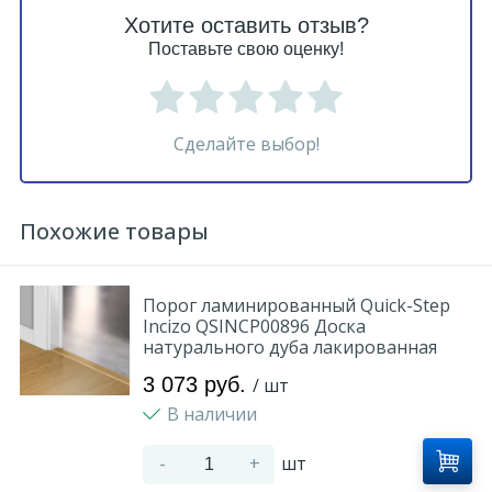
Хотите оставить отзыв?
Поставьте свою оценку!
Сделайте выбор!
Похожие товары
Порог ламинированный Quick-Step
Incizo QSINCP00896 Доска
натурального дуба лакированная
3 073 руб.
/ шт
В наличии
-
+
шт