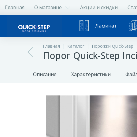
Главная
О магазине
Акции и скидки
Ста
Ламинат
Главная
Каталог
Порожки Quick-Step
Порог Quick-Step I
Описание
Характеристики
Файл