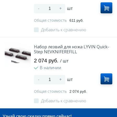
-
+
шт
Общая стоимость
611 руб.
Добавить к сравнению
Набор лезвий для ножа LYVIN Quick-
Step NEVKNIFEREFILL
2 074 руб.
/ шт
В наличии
-
+
шт
Общая стоимость
2 074 руб.
Добавить к сравнению
Узнай свою скидку прямо сейчас!