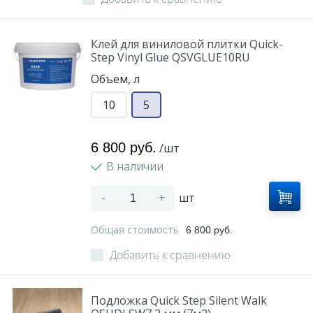
Клей для виниловой плитки Quick-
Step Vinyl Glue QSVGLUE10RU
Объем, л
10
5
6 800 руб.
/шт
В наличии
-
+
шт
Общая стоимость
6 800 руб.
Добавить к сравнению
Подложка Quick Step Silent Walk