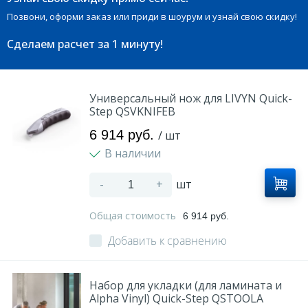
Позвони, оформи заказ или приди в шоурум и узнай свою скидку!
Сделаем расчет
за 1 минуту!
Универсальный нож для LIVYN Quick-
Step QSVKNIFEB
6 914 руб.
/ шт
В наличии
-
+
шт
Общая стоимость
6 914 руб.
Добавить к сравнению
Набор для укладки (для ламината и
Alpha Vinyl) Quick-Step QSTOOLA