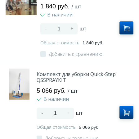
1 840 руб.
/ шт
В наличии
-
+
шт
Общая стоимость
1 840 руб.
Добавить к сравнению
Комплект для уборки Quick-Step
QSSPRAYKIT
5 066 руб.
/ шт
В наличии
-
+
шт
Общая стоимость
5 066 руб.
Добавить к сравнению