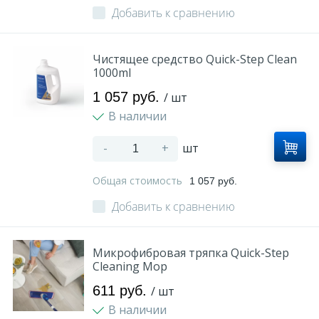
Добавить к сравнению
Оплата и доставка
Чистящее средство Quick-Step Clean
Контакты
1000ml
1 057 руб.
/ шт
Монтаж
В наличии
-
+
шт
Общая стоимость
1 057 руб.
Добавить к сравнению
Микрофибровая тряпка Quick-Step
Cleaning Mop
611 руб.
/ шт
В наличии