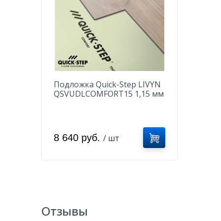
Подложка Quick-Step LIVYN
QSVUDLCOMFORT15 1,15 мм
(15м2)
8 640 руб.
/ шт
Отзывы