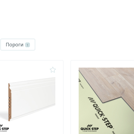
Пороги
1