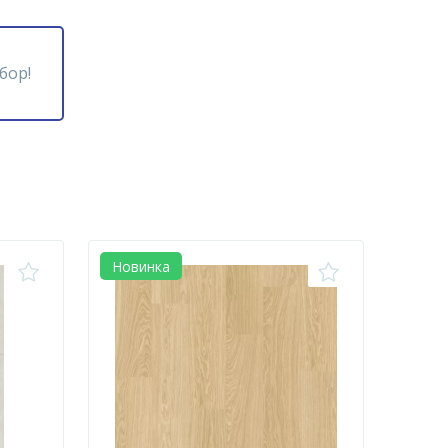
бор!
Новинка