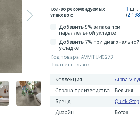
1
шт.
Кол-во рекомендуемых
(
2,198
упаковок:
Добавить 5% запаса при
параллельной укладке
Добавить 7% при диагональной
укладке
Код товара:
AVMTU40273
Пока нет отзывов
Коллекция
Alpha Vinyl
Страна производства
Бельгия
Бренд
Quick-Step
Дизайн
Бетон