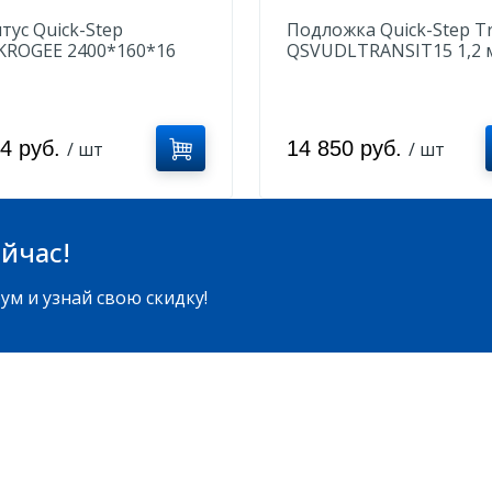
тус Quick-Step
Подложка Quick-Step Tr
KROGEE 2400*160*16
QSVUDLTRANSIT15 1,2 
34 руб.
14 850 руб.
/ шт
/ шт
йчас!
ум и узнай свою скидку!