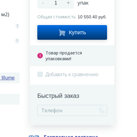
-
+
упак
м2)
Общая стоимость
10 550.40 руб.
?
Купить
?
Товар продается
упаковками!
Добавить к сравнению
 Illume
Быстрый заказ