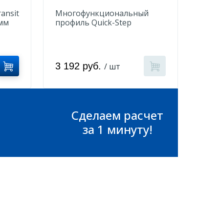
ansit
Многофункциональный
мм
профиль Quick-Step
QSPRSILV Серебристый
3 192 руб.
/ шт
Сделаем расчет
за 1 минуту!