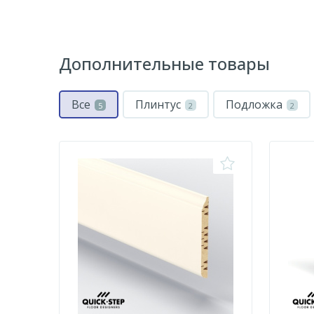
Дополнительные товары
Все
Плинтус
Подложка
5
2
2