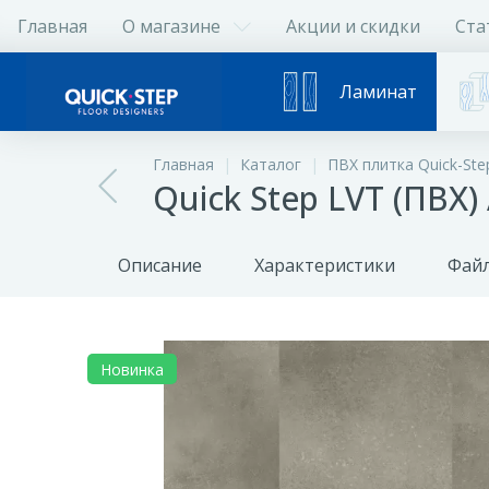
Главная
О магазине
Акции и скидки
Ста
Ламинат
Главная
Каталог
ПВХ плитка Quick-Ste
Quick Step LVT (ПВХ
Описание
Характеристики
Файл
Новинка