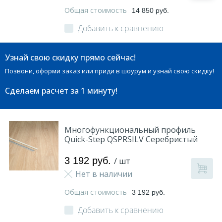
Общая стоимость
14 850 руб.
Добавить к сравнению
Узнай свою скидку прямо сейчас!
Позвони, оформи заказ или приди в шоурум и узнай свою скидку!
Сделаем расчет
за 1 минуту!
Многофункциональный профиль
Quick-Step QSPRSILV Серебристый
3 192 руб.
/ шт
Нет в наличии
Общая стоимость
3 192 руб.
Добавить к сравнению