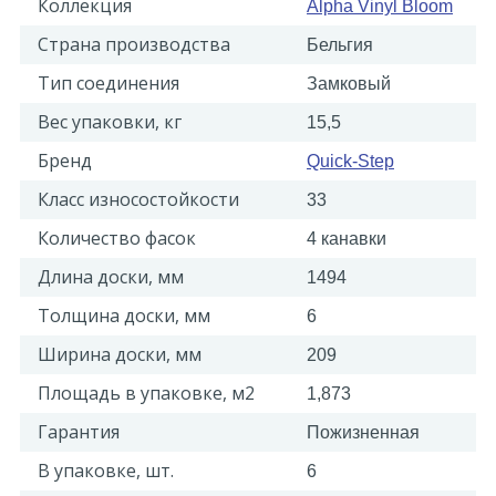
Коллекция
Alpha Vinyl Bloom
Страна производства
Бельгия
Тип соединения
Замковый
Вес упаковки, кг
15,5
Бренд
Quick-Step
Класс износостойкости
33
Количество фасок
4 канавки
Длина доски, мм
1494
Толщина доски, мм
6
Ширина доски, мм
209
Площадь в упаковке, м2
1,873
Гарантия
Пожизненная
В упаковке, шт.
6