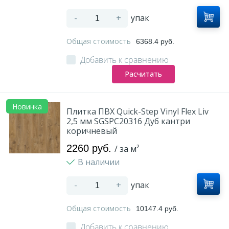
-
+
упак
Общая стоимость
6368.4 руб.
Добавить к сравнению
Расчитать
Новинка
Плитка ПВХ Quick-Step Vinyl Flex Liv
2,5 мм SGSPC20316 Дуб кантри
коричневый
2260 руб.
/ за м²
В наличии
-
+
упак
Общая стоимость
10147.4 руб.
Добавить к сравнению