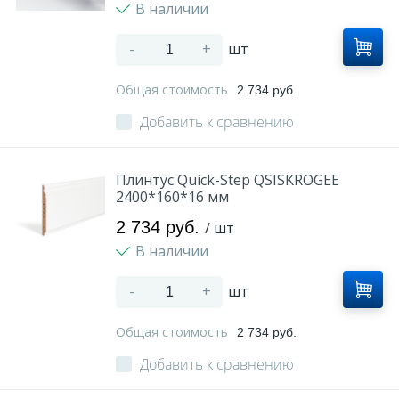
В наличии
-
+
шт
Общая стоимость
2 734 руб.
Добавить к сравнению
Плинтус Quick-Step QSISKROGEE
2400*160*16 мм
2 734 руб.
/ шт
В наличии
-
+
шт
Общая стоимость
2 734 руб.
Добавить к сравнению