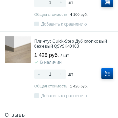
-
+
шт
Общая стоимость
4 100 руб.
Добавить к сравнению
Плинтус Quick-Step Дуб хлопковый
бежевый QSVSK40103
1 428 руб.
/ шт
В наличии
-
+
шт
Общая стоимость
1 428 руб.
Добавить к сравнению
Отзывы