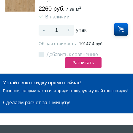
2260 руб.
/ за м²
В наличии
-
+
упак
Общая стоимость
10147.4 руб.
Добавить к сравнению
Расчитать
Узнай свою скидку прямо сейчас!
Позвони, оформи заказ или приди в шоурум и узнай свою скидку!
Сделаем расчет
за 1 минуту!