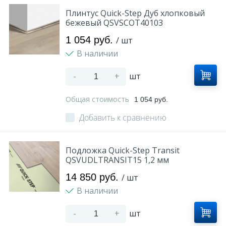
Плинтус Quick-Step Дуб хлопковый
бежевый QSVSCOT40103
1 054 руб.
/ шт
В наличии
-
+
шт
Общая стоимость
1 054 руб.
Добавить к сравнению
Подложка Quick-Step Transit
QSVUDLTRANSIT15 1,2 мм
14 850 руб.
/ шт
В наличии
-
+
шт