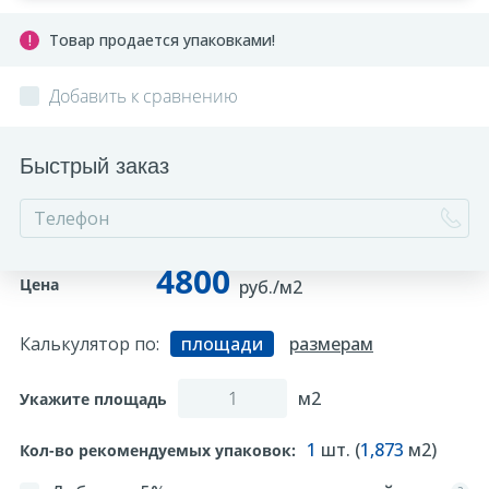
Товар продается упаковками!
Добавить к сравнению
Быстрый заказ
4800
Цена
руб./м2
Калькулятор по:
площади
размерам
м2
Укажите площадь
1
шт. (
1,873
м2)
Кол-во рекомендуемых упаковок: