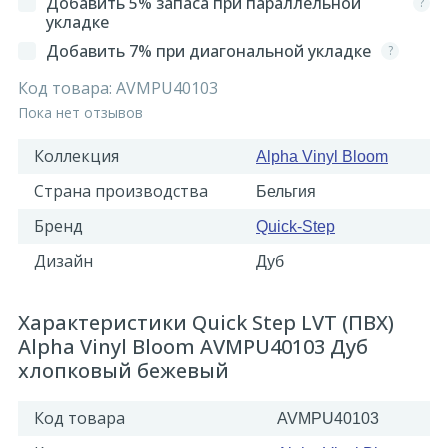
Добавить 5% запаса при параллельной
?
укладке
Добавить 7% при диагональной укладке
?
Код товара:
AVMPU40103
Пока нет отзывов
Коллекция
Alpha Vinyl Bloom
Страна производства
Бельгия
Бренд
Quick-Step
Дизайн
Дуб
Характеристики Quick Step LVT (ПВХ)
Alpha Vinyl Bloom AVMPU40103 Дуб
хлопковый бежевый
Код товара
AVMPU40103