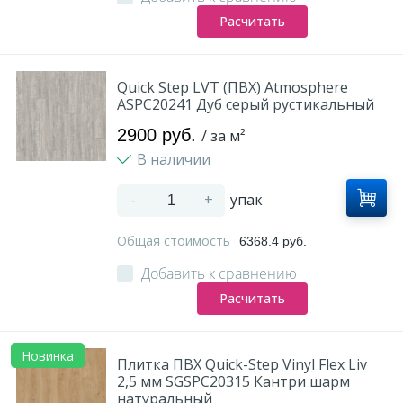
Расчитать
Quick Step LVT (ПВХ) Atmosphere
ASPC20241 Дуб серый рустикальный
2900 руб.
/ за м²
В наличии
-
+
упак
Общая стоимость
6368.4 руб.
Добавить к сравнению
Расчитать
Новинка
Плитка ПВХ Quick-Step Vinyl Flex Liv
2,5 мм SGSPC20315 Кантри шарм
натуральный