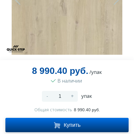
Оплата и доставка
Контакты
Монтаж
8 990.40 руб.
/упак
В наличии
-
+
упак
Общая стоимость
8 990.40 руб.
Купить