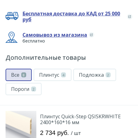
Бесплатная доставка до КАД от 25 000
руб
Самовывоз из магазина
бесплатно
Дополнительные товары
Все
Плинтус
Подложка
8
4
2
Пороги
2
Плинтус Quick-Step QSISKRWHITE
2400*160*16 мм
2 734 руб.
/ шт