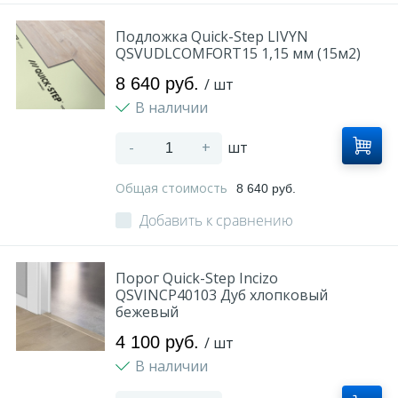
Подложка Quick-Step LIVYN
QSVUDLCOMFORT15 1,15 мм (15м2)
8 640 руб.
/ шт
В наличии
-
+
шт
Общая стоимость
8 640 руб.
Добавить к сравнению
Порог Quick-Step Incizo
QSVINCP40103 Дуб хлопковый
бежевый
4 100 руб.
/ шт
В наличии