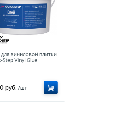
 для виниловой плитки
-Step Vinyl Glue
GLUE10RU
0 руб.
/шт