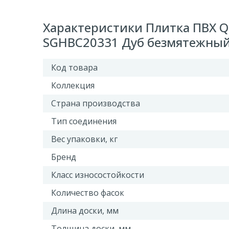
Характеристики Плитка ПВХ Quic
SGHBC20331 Дуб безмятежный
Код товара
Коллекция
Страна производства
Тип соединения
Вес упаковки, кг
Бренд
Класс износостойкости
Количество фасок
Длина доски, мм
Толщина доски, мм