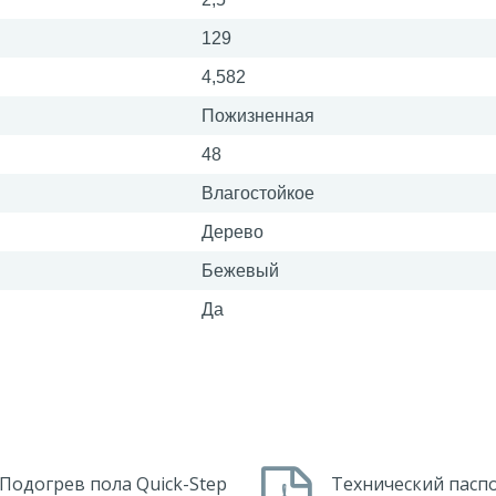
129
4,582
Пожизненная
48
Влагостойкое
Дерево
Бежевый
Да
Подогрев пола Quick-Step
Технический пасп