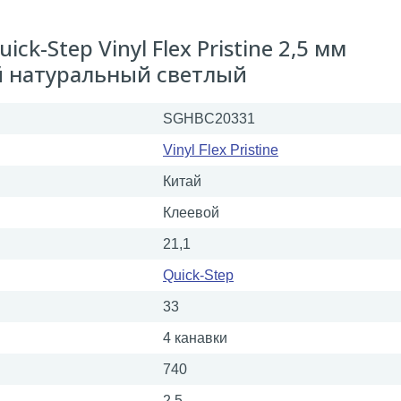
k-Step Vinyl Flex Pristine 2,5 мм
 натуральный светлый
SGHBC20331
Vinyl Flex Pristine
Китай
Клеевой
21,1
Quick-Step
33
4 канавки
740
2,5