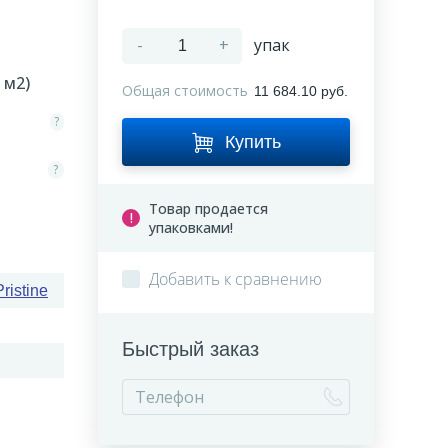
-
+
упак
м2)
Общая стоимость
11 684.10 руб.
?
Купить
?
Товар продается
упаковками!
Добавить к сравнению
Pristine
Быстрый заказ