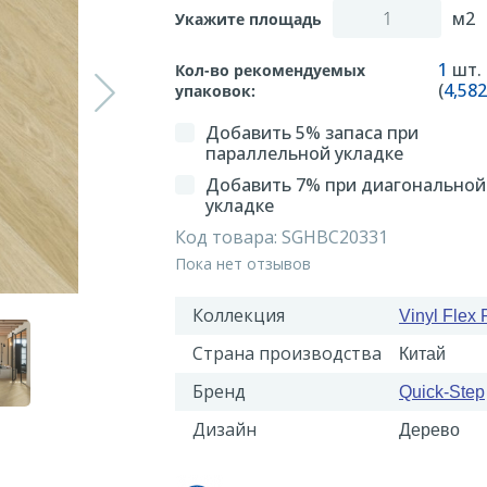
м2
Укажите площадь
1
шт.
Кол-во рекомендуемых
(
4,582
упаковок:
Добавить 5% запаса при
параллельной укладке
Добавить 7% при диагональной
укладке
Код товара:
SGHBC20331
Пока нет отзывов
Коллекция
Vinyl Flex 
Страна производства
Китай
Бренд
Quick-Step
Дизайн
Дерево