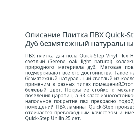
Описание Плитка ПВХ Quick-Ste
Дуб безмятежный натуральны
ПВХ плитка для пола Quick-Step Vinyl Flex
светлый (Serene oak light natural) колл
природного материала дуб. Матовая по
подчеркивают все его достоинства. Такое н
безмятежный натуральный светлый из колле
применим в разных типах помещений.Этот 
бежевый цвет. Покрытие стойко к механ
появления царапин, а 33 класс износостойк
напольное покрытие пвх прекрасно подой
помещений. ПВХ ламинат Quick-Step произво
отличается превосходным качеством и им
Quick-Step Unilin 25 лет.