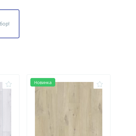
бор!
Новинка