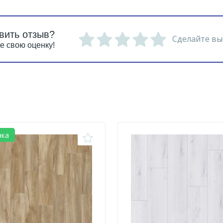
вить отзыв?
Сделайте вы
е свою оценку!
нка