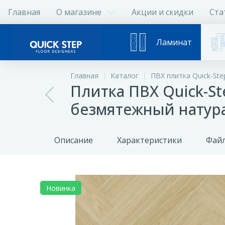
Главная
О магазине
Акции и скидки
Ста
Ламинат
Главная
Каталог
ПВХ плитка Quick-Ste
Плитка ПВХ Quick-Ste
безмятежный натур
Описание
Характеристики
Файл
Новинка