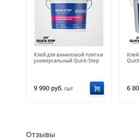
Клей для виниловой плитки
Клей
универсальный Quick-Step
Quick
QSVGLUE 5-12 кг
QSV
9 990 руб.
6 80
/шт
Отзывы