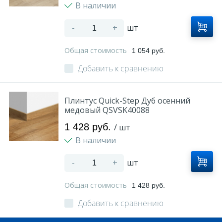
В наличии
-
+
шт
Общая стоимость
1 054 руб.
Добавить к сравнению
Плинтус Quick-Step Дуб осенний
медовый QSVSK40088
1 428 руб.
/ шт
В наличии
-
+
шт
Общая стоимость
1 428 руб.
Добавить к сравнению