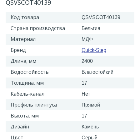
QSVSCOT40139
Код товара
QSVSCOT40139
Страна производства
Бельгия
Материал
МДФ
Бренд
Quick-Step
Длина, мм
2400
Водостойкость
Влагостойкий
Толщина, мм
17
Кабель-канал
Нет
Профиль плинтуса
Прямой
Высота, мм
17
Дизайн
Камень
Цвет
Серый