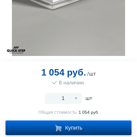
Оплата и доставка
Контакты
Монтаж
1 054 руб.
/шт
В наличии
-
+
шт
Общая стоимость
1 054 руб.
Купить