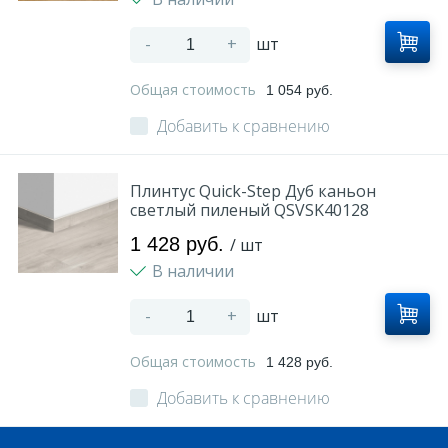
-
+
шт
Общая стоимость
1 054 руб.
Добавить к сравнению
Плинтус Quick-Step Дуб каньон
светлый пиленый QSVSK40128
1 428 руб.
/ шт
В наличии
-
+
шт
Общая стоимость
1 428 руб.
Добавить к сравнению