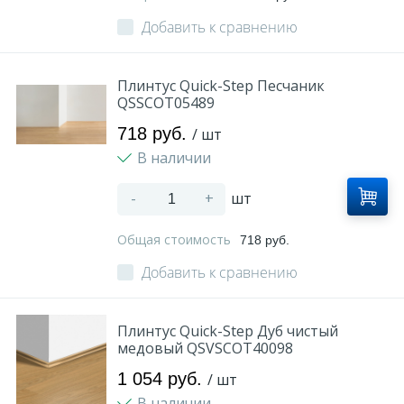
Добавить к сравнению
Плинтус Quick-Step Песчаник
QSSCOT05489
718 руб.
/ шт
В наличии
-
+
шт
Общая стоимость
718 руб.
Добавить к сравнению
Плинтус Quick-Step Дуб чистый
медовый QSVSCOT40098
1 054 руб.
/ шт
В наличии