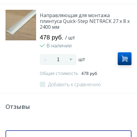
Направляющая для монтажа
плинтуса Quick-Step NETRACK 27 x 8 x
2400 мм
478 руб.
/ шт
В наличии
-
+
шт
Общая стоимость
478 руб.
Добавить к сравнению
Отзывы