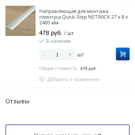
Направляющая для монтажа
плинтуса Quick-Step NETRACK 27 x 8 x
2400 мм
478 руб.
/ шт
В наличии
-
+
шт
Общая стоимость
478 руб.
Добавить к сравнению
Отзывы