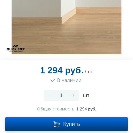
Оплата и доставка
Контакты
Монтаж
1 294 руб.
/шт
В наличии
-
+
шт
Общая стоимость
1 294 руб.
Купить