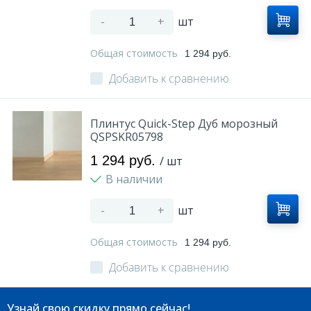
-
+
шт
Общая стоимость
1 294 руб.
Добавить к сравнению
Плинтус Quick-Step Дуб морозный
QSPSKR05798
1 294 руб.
/ шт
В наличии
-
+
шт
Общая стоимость
1 294 руб.
Добавить к сравнению
Узнай свою скидку прямо сейчас!