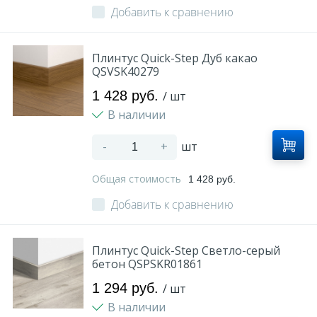
Добавить к сравнению
Плинтус Quick-Step Дуб какао
QSVSK40279
1 428 руб.
/ шт
В наличии
-
+
шт
Общая стоимость
1 428 руб.
Добавить к сравнению
Плинтус Quick-Step Светло-серый
бетон QSPSKR01861
1 294 руб.
/ шт
В наличии