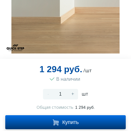
Оплата и доставка
Контакты
Монтаж
1 294 руб.
/шт
В наличии
-
+
шт
Общая стоимость
1 294 руб.
Купить