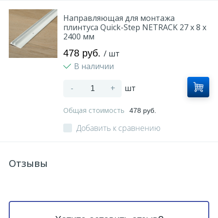
Направляющая для монтажа
плинтуса Quick-Step NETRACK 27 x 8 x
2400 мм
478 руб.
/ шт
В наличии
-
+
шт
Общая стоимость
478 руб.
Добавить к сравнению
Отзывы