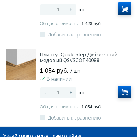
-
+
шт
Общая стоимость
1 428 руб.
Добавить к сравнению
Плинтус Quick-Step Дуб осенний
медовый QSVSCOT40088
1 054 руб.
/ шт
В наличии
-
+
шт
Общая стоимость
1 054 руб.
Добавить к сравнению
Узнай свою скидку прямо сейчас!