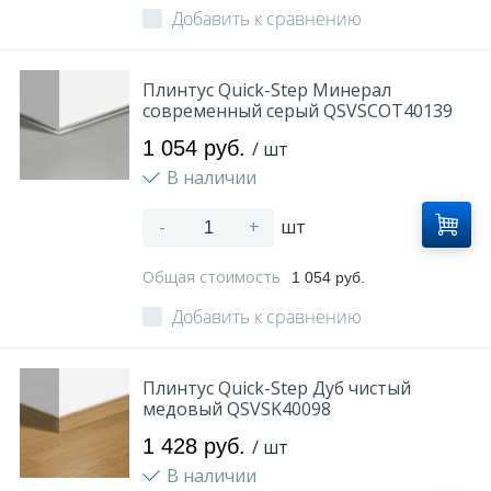
Добавить к сравнению
Плинтус Quick-Step Минерал
современный серый QSVSCOT40139
1 054 руб.
/ шт
В наличии
-
+
шт
Общая стоимость
1 054 руб.
Добавить к сравнению
Плинтус Quick-Step Дуб чистый
медовый QSVSK40098
1 428 руб.
/ шт
В наличии