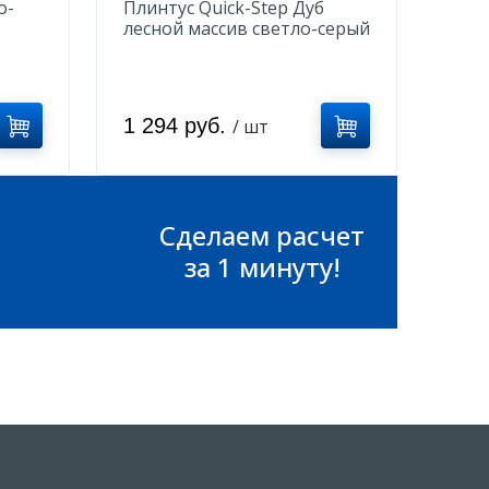
о-
Плинтус Quick-Step Дуб
лесной массив светло-серый
QSPSKR03547
1 294 руб.
/ шт
Сделаем расчет
за 1 минуту!