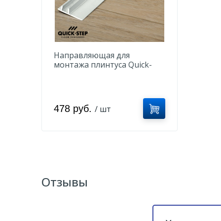
Направляющая для
монтажа плинтуса Quick-
Step NETRACK 27 x 8 x 2400
мм
478 руб.
/ шт
Отзывы