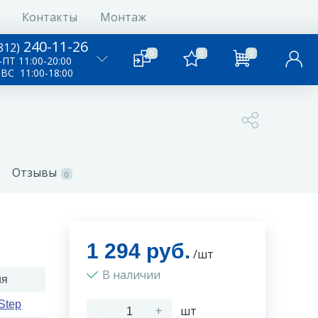
Контакты
Монтаж
240-11-26
812)
0
0
0
ПТ 11:00-20:00
-ВС 11:00-18:00
Отзывы
0
1 294 руб.
/шт
В наличии
ия
Step
-
+
шт