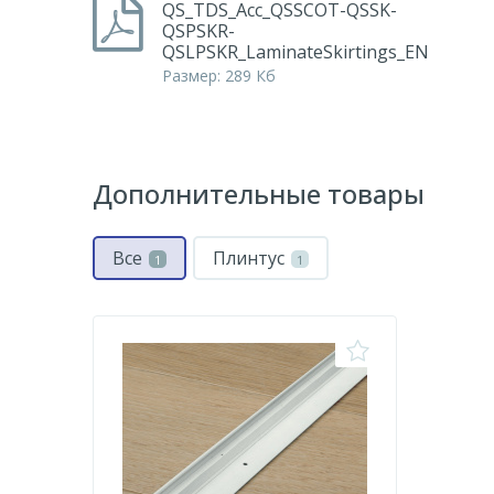
QS_TDS_Acc_QSSCOT-QSSK-
QSPSKR-
QSLPSKR_LaminateSkirtings_EN
Размер: 289 Кб
Дополнительные товары
Все
Плинтус
1
1