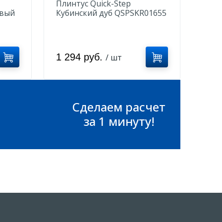
Плинтус Quick-Step
евый
Кубинский дуб QSPSKR01655
1 294 руб.
/ шт
Сделаем расчет
за 1 минуту!