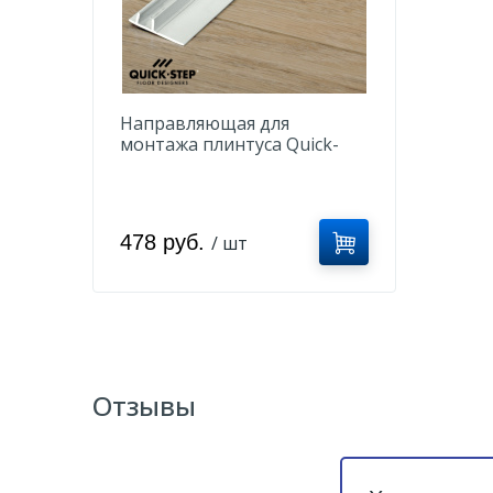
Направляющая для
монтажа плинтуса Quick-
Step NETRACK 27 x 8 x 2400
мм
478 руб.
/ шт
Отзывы