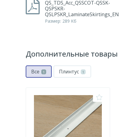
QS_TDS_Acc_QSSCOT-QSSK-
QSPSKR-
QSLPSKR_LaminateSkirtings_EN
Размер: 289 Кб
Дополнительные товары
Все
Плинтус
1
1