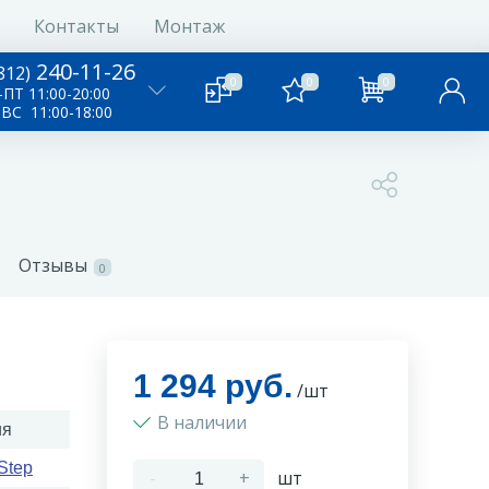
Контакты
Монтаж
240-11-26
812)
0
0
0
ПТ 11:00-20:00
-ВС 11:00-18:00
Отзывы
0
1 294 руб.
/шт
В наличии
ия
Step
-
+
шт