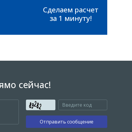
Сделаем расчет
за 1 минуту!
ямо сейчас!
Отправить сообщение