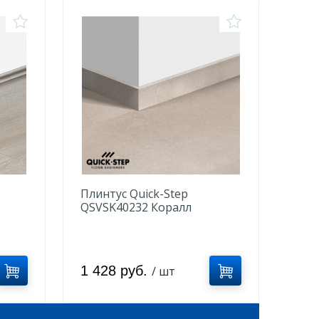
Плинтус Quick-Step
QSVSK40232 Коралл
1 428 руб.
/ шт