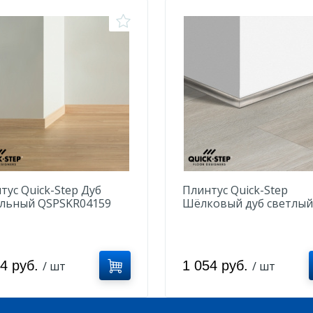
тус Quick-Step Дуб
Плинтус Quick-Step
льный QSPSKR04159
Шёлковый дуб светлый
QSVSCOT40052
94 руб.
1 054 руб.
/ шт
/ шт