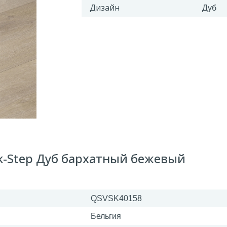
Дизайн
Дуб
k-Step Дуб бархатный бежевый
QSVSK40158
Бельгия