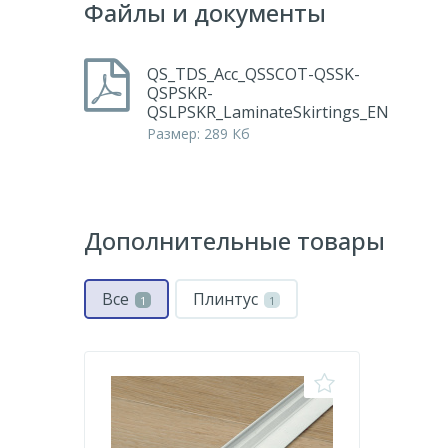
Файлы и документы
QS_TDS_Acc_QSSCOT-QSSK-
QSPSKR-
QSLPSKR_LaminateSkirtings_EN
Размер: 289 Кб
Дополнительные товары
Все
Плинтус
1
1