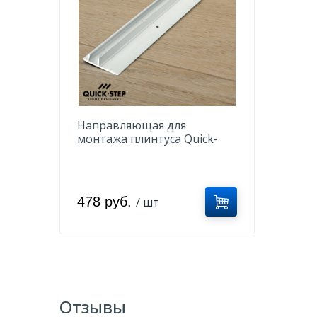
Направляющая для
монтажа плинтуса Quick-
Step NETRACK 27 x 8 x 2400
мм
478 руб.
/ шт
Отзывы