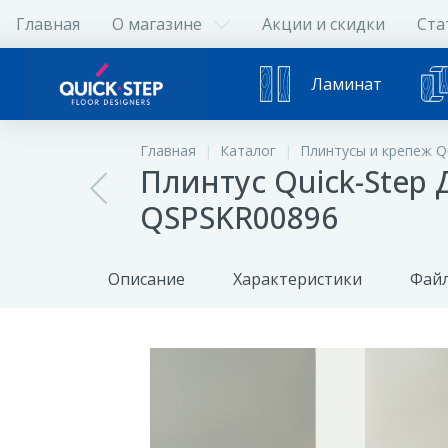
Главная
О магазине
Акции и скидки
Ста
Ламинат
Главная
Каталог
Плинтусы и крепеж Qu
Плинтус Quick-Step
QSPSKR00896
Описание
Характеристики
Файл