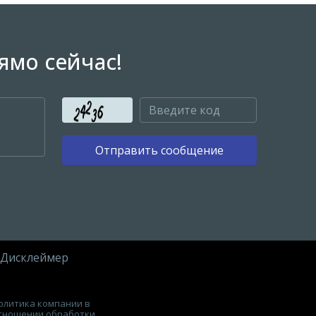
ямо сейчас!
Отправить сообщение
Дисклеймер
олитика компании в
тношении обработки