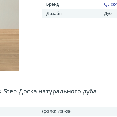
Бренд
Quick-
Дизайн
Дуб
-Step Доска натурального дуба
QSPSKR00896