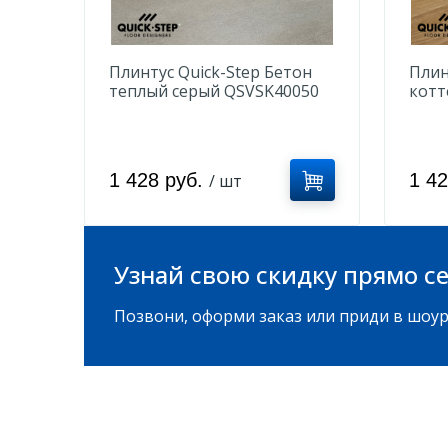
Плинтус Quick-Step Бетон
Плин
теплый серый QSVSK40050
котт
QSVS
1 428 руб.
1 4
/ шт
Узнай свою скидку прямо се
Позвони, оформи заказ или приди в шоур