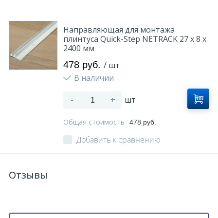
Направляющая для монтажа
плинтуса Quick-Step NETRACK 27 x 8 x
2400 мм
478 руб.
/ шт
В наличии
-
+
шт
Общая стоимость
478 руб.
Добавить к сравнению
Отзывы