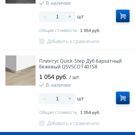
В наличии
-
+
шт
Общая стоимость
1 054 руб.
Добавить к сравнению
Плинтус Quick-Step Дуб бархатный
бежевый QSVSCOT40158
1 054 руб.
/ шт
В наличии
-
+
шт
Общая стоимость
1 054 руб.
Добавить к сравнению