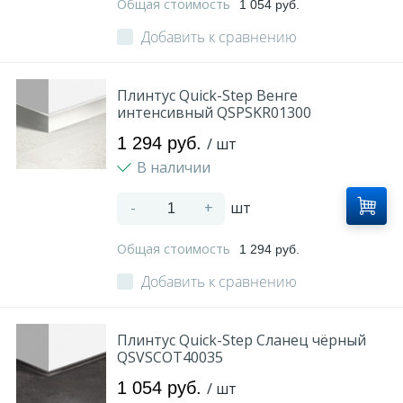
Общая стоимость
1 054 руб.
Добавить к сравнению
Плинтус Quick-Step Венге
интенсивный QSPSKR01300
1 294 руб.
/ шт
В наличии
-
+
шт
Общая стоимость
1 294 руб.
Добавить к сравнению
Плинтус Quick-Step Сланец чёрный
QSVSCOT40035
1 054 руб.
/ шт