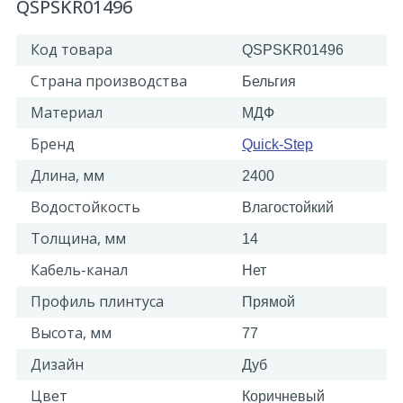
QSPSKR01496
Код товара
QSPSKR01496
Страна производства
Бельгия
Материал
МДФ
Бренд
Quick-Step
Длина, мм
2400
Водостойкость
Влагостойкий
Толщина, мм
14
Кабель-канал
Нет
Профиль плинтуса
Прямой
Высота, мм
77
Дизайн
Дуб
Цвет
Коричневый