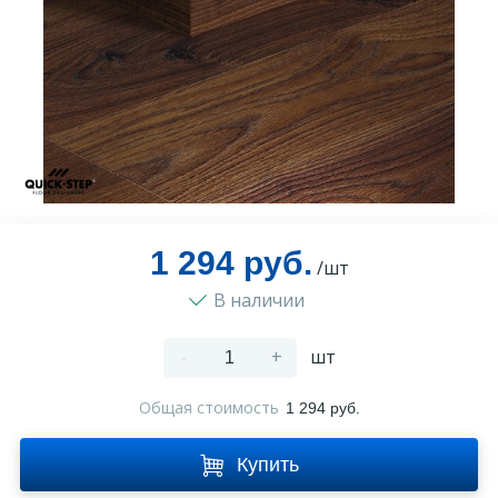
Оплата и доставка
Контакты
Монтаж
1 294 руб.
/шт
В наличии
-
+
шт
Общая стоимость
1 294 руб.
Купить