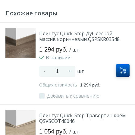
Похожие товары
Плинтус Quick-Step Дуб лесной
массив коричневый QSPSKR03548
1 294 руб.
/ шт
В наличии
-
+
шт
Общая стоимость
1 294 руб.
Добавить к сравнению
Плинтус Quick-Step Травертин крем
QSVSCOT40046
1 054 руб.
/ шт