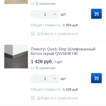
В наличии
-
+
шт
Общая стоимость
1 054 руб.
Добавить к сравнению
Плинтус Quick-Step Шлифованный
бетон серый QSVSK40140
1 428 руб.
/ шт
В наличии
-
+
шт
Общая стоимость
1 428 руб.
Добавить к сравнению