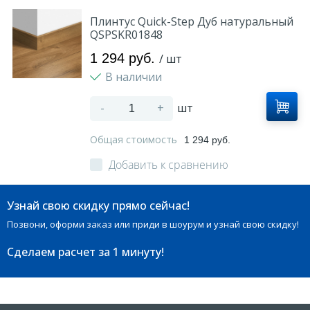
Плинтус Quick-Step Дуб натуральный
QSPSKR01848
1 294 руб.
/ шт
В наличии
-
+
шт
Общая стоимость
1 294 руб.
Добавить к сравнению
Узнай свою скидку прямо сейчас!
Позвони, оформи заказ или приди в шоурум и узнай свою скидку!
Сделаем расчет
за 1 минуту!