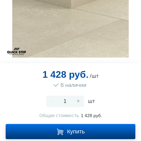
Оплата и доставка
Контакты
Монтаж
1 428 руб.
/шт
В наличии
-
+
шт
Общая стоимость
1 428 руб.
Купить