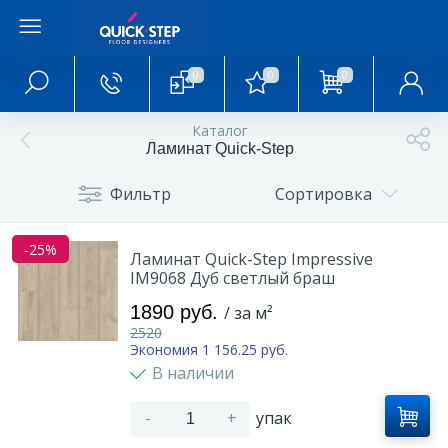
0
0
0
Главное меню
Каталог
Ламинат Quick-Step
Главная
Фильтр
Сортировка
О магазине
-25%
Ламинат Quick-Step Impressive
IM9068 Дуб светлый браш
Акции и скидки
1890 руб.
/ за м²
2520
Статьи и обзоры
Экономия 1 156.25 руб.
В наличии
Фотогалерея
-
+
упак