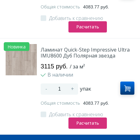
Общая стоимость
4083.77 руб.
Добавить к сравнению
Расчитать
Новинка
Ламинат Quick-Step Impressive Ultra
IMU8600 Дуб Полярная звезда
3115 руб.
/ за м²
В наличии
-
+
упак
Общая стоимость
4083.77 руб.
Добавить к сравнению
Расчитать