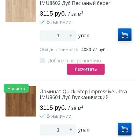
IMU8602 Дуб Песчаный берег
3115 руб.
/ за м²
В наличии
-
+
упак
Общая стоимость
4083.77 руб.
Добавить к сравнению
Расчитать
Новинка
Ламинат Quick-Step Impressive Ultra
IMU8601 Дуб Вулканический
3115 руб.
/ за м²
В наличии
-
+
упак