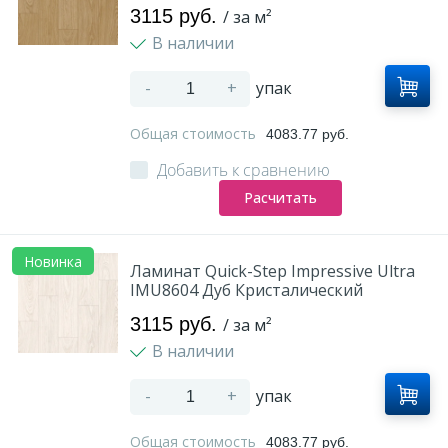
3115 руб.
/ за м²
В наличии
-
+
упак
Общая стоимость
4083.77 руб.
Добавить к сравнению
Расчитать
Новинка
Ламинат Quick-Step Impressive Ultra
IMU8604 Дуб Кристалический
3115 руб.
/ за м²
В наличии
-
+
упак
Общая стоимость
4083.77 руб.