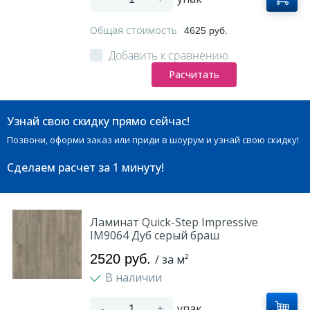
Общая стоимость
4625 руб.
Добавить к сравнению
Расчитать
Узнай свою скидку прямо сейчас!
Позвони, оформи заказ или приди в шоурум и узнай свою скидку!
Сделаем расчет
за 1 минуту!
Ламинат Quick-Step Impressive
IM9064 Дуб серый браш
2520 руб.
/ за м²
В наличии
-
+
упак