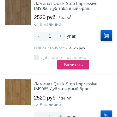
Ламинат Quick-Step Impressive
IM9066 Дуб табачный браш
2520 руб.
/ за м²
В наличии
-
+
упак
Общая стоимость
4625 руб.
Добавить к сравнению
Расчитать
Ламинат Quick-Step Impressive
IM9065 Дуб янтарный браш
2520 руб.
/ за м²
В наличии
-
+
упак