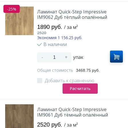
-25%
Ламинат Quick-Step Impressive
IM9062 Дуб тёплый опалённый
1890 руб.
/ за м²
2520
Экономия 1 156.25 руб.
В наличии
-
+
упак
Общая стоимость
3468.75 руб.
Добавить к сравнению
Расчитать
Ламинат Quick-Step Impressive
IM9061 Дуб тёмный опалённый
2520 руб.
/ за м²