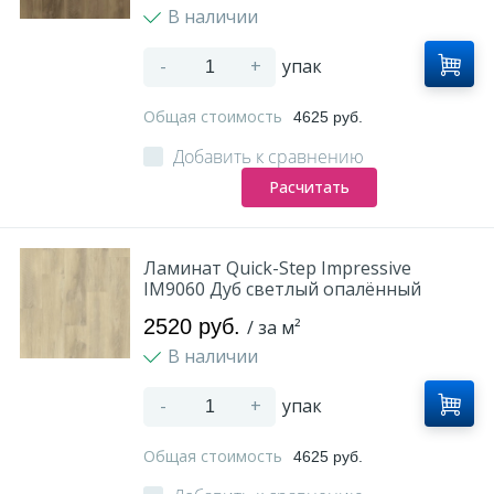
В наличии
-
+
упак
Общая стоимость
4625 руб.
Добавить к сравнению
Расчитать
Ламинат Quick-Step Impressive
IM9060 Дуб светлый опалённый
2520 руб.
/ за м²
В наличии
-
+
упак
Общая стоимость
4625 руб.