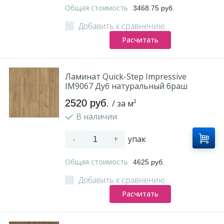
Общая стоимость
3468.75 руб.
Оплата и доставка
Добавить к сравнению
Расчитать
Контакты
Ламинат Quick-Step Impressive
Монтаж
IM9067 Дуб натуральный браш
2520 руб.
/ за м²
В наличии
-
+
упак
Общая стоимость
4625 руб.
Добавить к сравнению
Расчитать