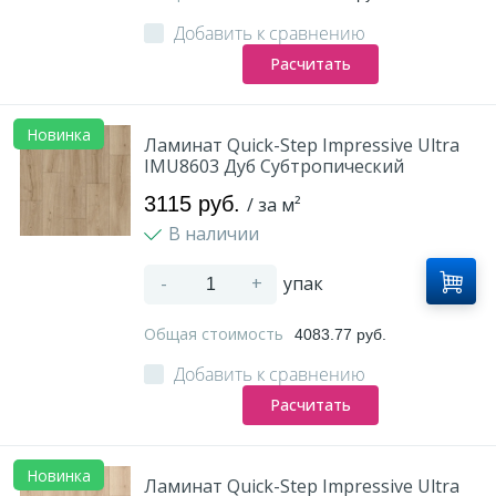
Добавить к сравнению
Расчитать
Новинка
Ламинат Quick-Step Impressive Ultra
IMU8603 Дуб Субтропический
3115 руб.
/ за м²
В наличии
-
+
упак
Общая стоимость
4083.77 руб.
Добавить к сравнению
Расчитать
Новинка
Ламинат Quick-Step Impressive Ultra