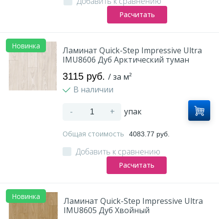
Добавить к сравнению
Расчитать
Новинка
Ламинат Quick-Step Impressive Ultra
IMU8606 Дуб Арктический туман
3115 руб.
/ за м²
В наличии
-
+
упак
Общая стоимость
4083.77 руб.
Добавить к сравнению
Расчитать
Новинка
Ламинат Quick-Step Impressive Ultra
IMU8605 Дуб Хвойный